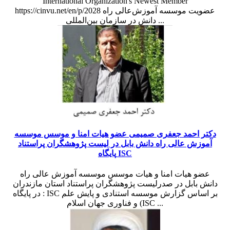
International Organization's Newest Member
https://cinvu.net/en/p/2028 عضویت موسسه آموزش‌عالی راه
دانش در سازمان بین‌المللی ...
دکتر احمد جعفری صمیمی عضو هیات امنا و موسس موسسه
آموزش عالی راه دانش بابل در لیست پژوهشگران پراستناد
پایگاه ISC
عضو هیات امنا و هیات موسس موسسه آموزش عالی راه
دانش بابل در صدرلیست پژوهشگران پراستناد استان مازندران
در پایگاه : ISC بر اساس گزارش موسسه استنادی و پایش علم
و فناوری جهان اسلام (ISC ...