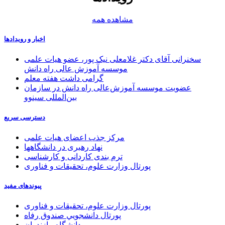
مشاهده همه
اخبار و رویدادها
سخنرانی آقای دکتر غلامعلی نیک پور، عضو هیات علمی
موسسه آموزش عالی راه دانش
گرامی داشت هفته معلم
عضویت موسسه آموزش‌عالی راه دانش در سازمان
بین‌المللی سینوو
دسترسی سریع
مرکز جذب اعضای هیات علمی
نهاد رهبری در دانشگاهها
ترم بندی کاردانی و کارشناسی
پورتال وزارت علوم، تحقیقات و فناوری
پیوندهای مفید
پورتال وزارت علوم، تحقیقات و فناوری
پورتال دانشجويي صندوق رفاه
دانشگاه مازندران