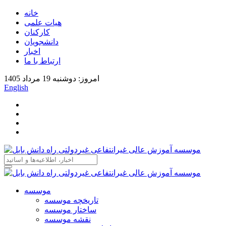
خانه
هیات علمی
کارکنان
دانشجویان
اخبار
ارتباط با ما
امروز: دوشنبه 19 مرداد 1405
English
موسسه
تاریخچه موسسه
ساختار موسسه
نقشه موسسه