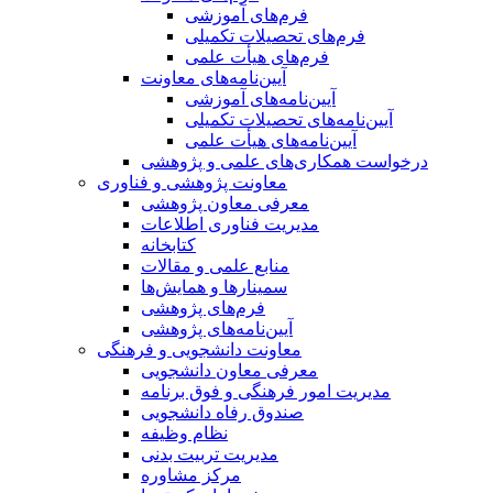
فرم‌های آموزشی
فرم‌های تحصیلات تکمیلی
فرم‌های هیأت علمی
آیین‌نامه‌های معاونت
آیین‌نامه‌های آموزشی
آیین‌نامه‌های تحصیلات تکمیلی
آیین‌نامه‌های هیأت علمی
درخواست همکاری‌های علمی و پژوهشی
معاونت پژوهشی و فناوری
معرفی معاون پژوهشی
مدیریت فناوری اطلاعات
کتابخانه
منابع علمی و مقالات
سمینارها و همایش‌ها
فرم‌های پژوهشی
آیین‌نامه‌های پژوهشی
معاونت دانشجویی و فرهنگی
معرفی معاون دانشجویی
مدیریت امور فرهنگی و فوق برنامه
صندوق رفاه دانشجویی
نظام وظیفه
مدیریت تربیت بدنی
مرکز مشاوره