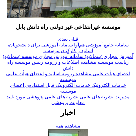
موسسه غیرانتفاعی غیر دولتی راه دانش بابل
قبلی
بعدی
سامانه جامع آموزشی هم‌آوا
سامانه آموزشی برای دانشجویان،
اساتید و کارکنان موسسه
آموزش مجازی (سمالایو)
سامانه آموزش مجازی موسسه (سمالایو)
ریاست موسسه
مشاهده اطلاعات و رزومه رییس موسسه راه
دانش
اعضای هیأت علمی
مشاهده رزومه اساتید و اعضای هیأت علمی
موسسه
خدمات الکترونیک
خدمات الکترونیک قابل استفاده‌ی اعضای
موسسه
مدیریت نشریه های علمی
نشریه های علمی پژوهشی مورد تایید
معاونت پژوهشی
اخبار
مشاهده همه