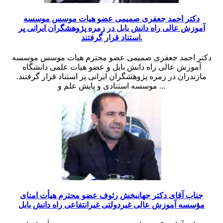
دکتر احمد جعفری صمیمی عضو هیات موسس موسسه
آموزش عالی راه دانش بابل در زمره پژوهشگران ایرانی پر
استناد قرار گرفتند.
دکتر احمد جعفری صمیمی عضو محترم هیات موسس موسسه
آموزش عالی راه دانش بابل و عضو هیات علمی دانشگاه
مازندران در زمره پژوهشگران ایرانی پر استناد قرار گرفتند.
موسسه استنادی و پایش علم و ...
جناب آقای دکتر جهانبخش رئوف عضو محترم هیأت امنای
مؤسسه آموزش عالی غیردولتی غیرانتفاعی راه دانش بابل