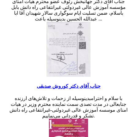
جناب آقای دکتر جهانبخش رئوف عضو محترم هیأت امنای
مؤسسه آموزش عالی غیردولتی غیرانتفاعی راه دانش بابل
باسلام، ضمن تسلیت ایام سوگواری سالار شهیدان آقا ابا
عبدالله الحسین بدینوسیله باعث ...
جناب آقای دکتر کوروش صدیقی
با سلام و احترامبدینوسیله از زحمات و تلاش‌های ارزنده
جنابعالی در مدت تصدی سمت نماینده محترم وزیر در هیات
امنای موسسه آموزش عالی غیردولتی-غیرانتفاعی راه دانش
تشکر و قدردانی می‌نماییم.