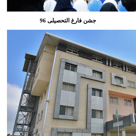
جشن فارغ التحصیلی 96