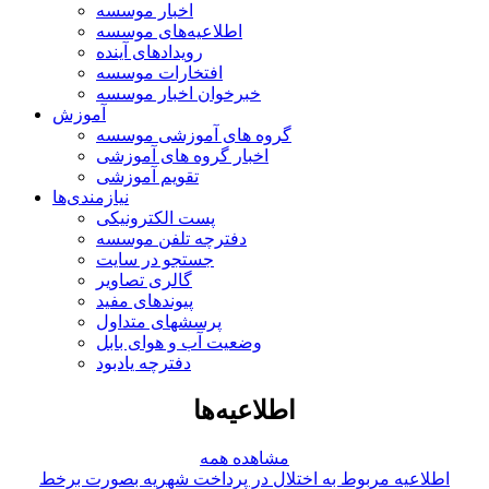
اخبار موسسه
اطلاعیه‌های موسسه
رویدادهای آینده
افتخارات موسسه
خبرخوان اخبار موسسه
آموزش
گروه های آموزشی موسسه
اخبار گروه های آموزشی
تقویم آموزشی
نیازمندی‌ها
پست الکترونیکی
دفترچه تلفن موسسه
جستجو در سایت
گالری تصاویر
پیوندهای مفید
پرسشهای متداول
وضعیت آب و هوای بابل
دفترچه یادبود
اطلاعیه‌ها
مشاهده همه
اطلاعیه مربوط به اختلال در پرداخت شهریه بصورت برخط