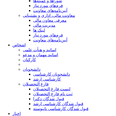
شوراها و کمیته‌ها
فرم‌های مورد نیاز
آیین‌نامه‌های معاونت
معاونت مالی، اداری و پشتیبانی
معرفی معاون مالی
مدیریت مالی
لینک ها
فرم‌های مورد نیاز
آیین‌نامه‌های معاونت
اشخاص
اساتید و هیأت علمی
اساتید مهمان و مدعو
کارکنان
دانشجویان
دانشجویان کارشناسی
کارشناسی ارشد
فارغ التحصیلان
لیست فارغ التحصیلان
ثبت نام فارغ التحصیلان
قبول شدگان دکترا
قبول شدگان کارشناسی ارشد
قبول شدگان کارشناسی ناپیوسته
اخبار