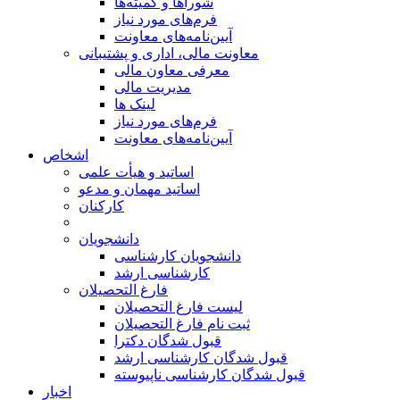
شوراها و کمیته‌ها
فرم‌های مورد نیاز
آیین‌نامه‌های معاونت
معاونت مالی، اداری و پشتیبانی
معرفی معاون مالی
مدیریت مالی
لینک ها
فرم‌های مورد نیاز
آیین‌نامه‌های معاونت
اشخاص
اساتید و هیأت علمی
اساتید مهمان و مدعو
کارکنان
دانشجویان
دانشجویان کارشناسی
کارشناسی ارشد
فارغ التحصیلان
لیست فارغ التحصیلان
ثبت نام فارغ التحصیلان
قبول شدگان دکترا
قبول شدگان کارشناسی ارشد
قبول شدگان کارشناسی ناپیوسته
اخبار