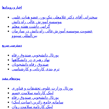
اخبار و رویدادها
سخنرانی آقای دکتر غلامعلی نیک پور، عضو هیات علمی
موسسه آموزش عالی راه دانش
گرامی داشت هفته معلم
عضویت موسسه آموزش‌عالی راه دانش در سازمان
بین‌المللی سینوو
دسترسی سریع
پورتال دانشجويي صندوق رفاه
نهاد رهبری در دانشگاهها
صندوق رفاه دانشجویان
ترم بندی کاردانی و کارشناسی
پیوندهای مفید
پورتال وزارت علوم، تحقیقات و فناوری
لینک کارنامه سلامت جسم
پورتال دانشجويي صندوق رفاه
سامانه جامع زائرین (سایت لبیک)
لینک کارنامه سلامت روان