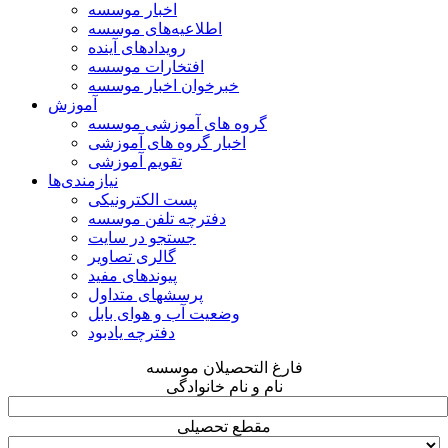
اخبار موسسه
اطلاعیه‌های موسسه
رویدادهای آینده
افتخارات موسسه
خبرخوان اخبار موسسه
آموزش
گروه های آموزشی موسسه
اخبار گروه های آموزشی
تقویم آموزشی
نیازمندی‌ها
پست الکترونیکی
دفترچه تلفن موسسه
جستجو در سایت
گالری تصاویر
پیوندهای مفید
پرسشهای متداول
وضعیت آب و هوای بابل
دفترچه یادبود
فارغ التحصیلان موسسه
نام و نام خانوادگی
مقطع تحصیلی