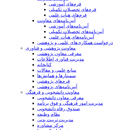
فرم‌های آموزشی
فرم‌های تحصیلات تکمیلی
فرم‌های هیأت علمی
آیین‌نامه‌های معاونت
آیین‌نامه‌های آموزشی
آیین‌نامه‌های تحصیلات تکمیلی
آیین‌نامه‌های هیأت علمی
درخواست همکاری‌های علمی و پژوهشی
معاونت پژوهشی و فناوری
معرفی معاون پژوهشی
مدیریت فناوری اطلاعات
کتابخانه
منابع علمی و مقالات
سمینارها و همایش‌ها
فرم‌های پژوهشی
آیین‌نامه‌های پژوهشی
معاونت دانشجویی و فرهنگی
معرفی معاون دانشجویی
مدیریت امور فرهنگی و فوق برنامه
صندوق رفاه دانشجویی
نظام وظیفه
مدیریت تربیت بدنی
مرکز مشاوره