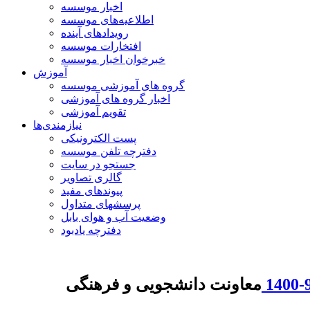
اخبار موسسه
اطلاعیه‌های موسسه
رویدادهای آینده
افتخارات موسسه
خبرخوان اخبار موسسه
آموزش
گروه های آموزشی موسسه
اخبار گروه های آموزشی
تقویم آموزشی
نیازمندی‌ها
پست الکترونیکی
دفترچه تلفن موسسه
جستجو در سایت
گالری تصاویر
پیوندهای مفید
پرسشهای متداول
وضعیت آب و هوای بابل
دفترچه یادبود
معاونت دانشجویی و فرهنگی