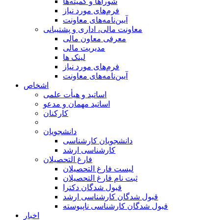
شوراها و کمیته‌ها
فرم‌های مورد نیاز
آیین‌نامه‌های معاونت
معاونت مالی، اداری و پشتیبانی
معرفی معاون مالی
مدیریت مالی
لینک ها
فرم‌های مورد نیاز
آیین‌نامه‌های معاونت
اشخاص
اساتید و هیأت علمی
اساتید مهمان و مدعو
کارکنان
دانشجویان
دانشجویان کارشناسی
کارشناسی ارشد
فارغ التحصیلان
لیست فارغ التحصیلان
ثبت نام فارغ التحصیلان
قبول شدگان دکترا
قبول شدگان کارشناسی ارشد
قبول شدگان کارشناسی ناپیوسته
اخبار