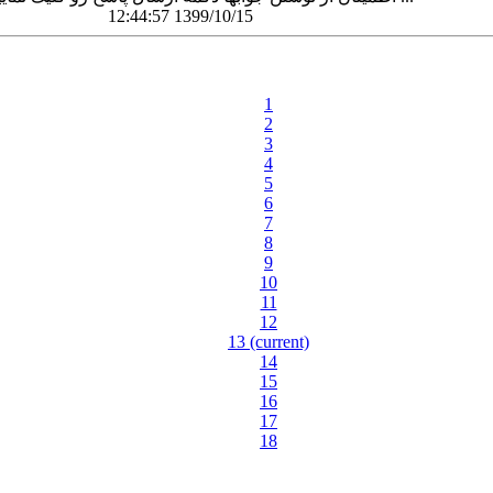
12:44:57 1399/10/15
1
2
3
4
5
6
7
8
9
10
11
12
13
(current)
14
15
16
17
18