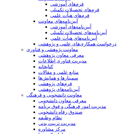
فرم‌های آموزشی
فرم‌های تحصیلات تکمیلی
فرم‌های هیأت علمی
آیین‌نامه‌های معاونت
آیین‌نامه‌های آموزشی
آیین‌نامه‌های تحصیلات تکمیلی
آیین‌نامه‌های هیأت علمی
درخواست همکاری‌های علمی و پژوهشی
معاونت پژوهشی و فناوری
معرفی معاون پژوهشی
مدیریت فناوری اطلاعات
کتابخانه
منابع علمی و مقالات
سمینارها و همایش‌ها
فرم‌های پژوهشی
آیین‌نامه‌های پژوهشی
معاونت دانشجویی و فرهنگی
معرفی معاون دانشجویی
مدیریت امور فرهنگی و فوق برنامه
صندوق رفاه دانشجویی
نظام وظیفه
مدیریت تربیت بدنی
مرکز مشاوره