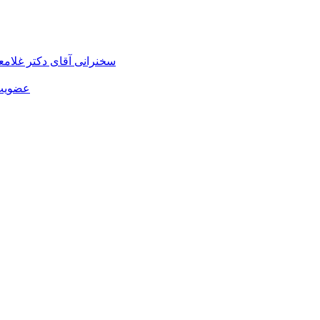
سخنرانی آقای دکتر غلام
عضویت 