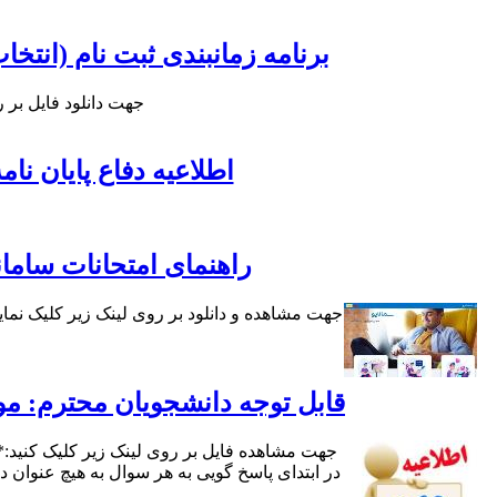
برنامه زمانبندی ثبت نام (انتخاب و
جهت دانلود فایل بر روی لی
اطلاعیه دفاع پایان ن
راهنمای امتحانات ساما
جهت مشاهده و دانلود بر روی لینک زیر کلیک نم
قابل توجه دانشجویان محترم: مو
در ابتدای پاسخ گویی به هر سوال به هیچ عنوان دک