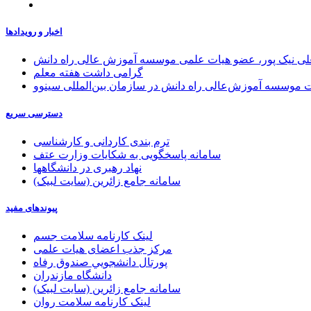
اخبار و رویدادها
علی نیک پور، عضو هیات علمی موسسه آموزش عالی راه دانش
گرامی داشت هفته معلم
موسسه آموزش‌عالی راه دانش در سازمان بین‌المللی سینوو
دسترسی سریع
ترم بندی کاردانی و کارشناسی
سامانه پاسخگویی به شکایات وزارت عتف
نهاد رهبری در دانشگاهها
سامانه جامع زائرین (سایت لبیک)
پیوندهای مفید
لینک کارنامه سلامت جسم
مرکز جذب اعضای هیات علمی
پورتال دانشجويي صندوق رفاه
دانشگاه مازندران
سامانه جامع زائرین (سایت لبیک)
لینک کارنامه سلامت روان