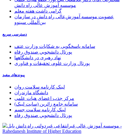
موسسه آموزش عالی راه دانش
گرامی داشت هفته معلم
عضویت موسسه آموزش‌عالی راه دانش در سازمان
بین‌المللی سینوو
دسترسی سریع
سامانه پاسخگویی به شکایات وزارت عتف
پورتال دانشجويي صندوق رفاه
نهاد رهبری در دانشگاهها
پورتال وزارت علوم، تحقیقات و فناوری
پیوندهای مفید
لینک کارنامه سلامت روان
دانشگاه مازندران
مرکز جذب اعضای هیات علمی
سامانه جامع زائرین (سایت لبیک)
لینک کارنامه سلامت جسم
پورتال دانشجويي صندوق رفاه