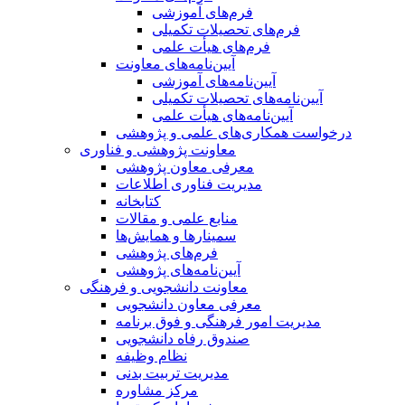
فرم‌های آموزشی
فرم‌های تحصیلات تکمیلی
فرم‌های هیأت علمی
آیین‌نامه‌های معاونت
آیین‌نامه‌های آموزشی
آیین‌نامه‌های تحصیلات تکمیلی
آیین‌نامه‌های هیأت علمی
درخواست همکاری‌های علمی و پژوهشی
معاونت پژوهشی و فناوری
معرفی معاون پژوهشی
مدیریت فناوری اطلاعات
کتابخانه
منابع علمی و مقالات
سمینارها و همایش‌ها
فرم‌های پژوهشی
آیین‌نامه‌های پژوهشی
معاونت دانشجویی و فرهنگی
معرفی معاون دانشجویی
مدیریت امور فرهنگی و فوق برنامه
صندوق رفاه دانشجویی
نظام وظیفه
مدیریت تربیت بدنی
مرکز مشاوره