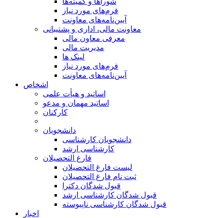
شوراها و کمیته‌ها
فرم‌های مورد نیاز
آیین‌نامه‌های معاونت
معاونت مالی، اداری و پشتیبانی
معرفی معاون مالی
مدیریت مالی
لینک ها
فرم‌های مورد نیاز
آیین‌نامه‌های معاونت
اشخاص
اساتید و هیأت علمی
اساتید مهمان و مدعو
کارکنان
دانشجویان
دانشجویان کارشناسی
کارشناسی ارشد
فارغ التحصیلان
لیست فارغ التحصیلان
ثبت نام فارغ التحصیلان
قبول شدگان دکترا
قبول شدگان کارشناسی ارشد
قبول شدگان کارشناسی ناپیوسته
اخبار