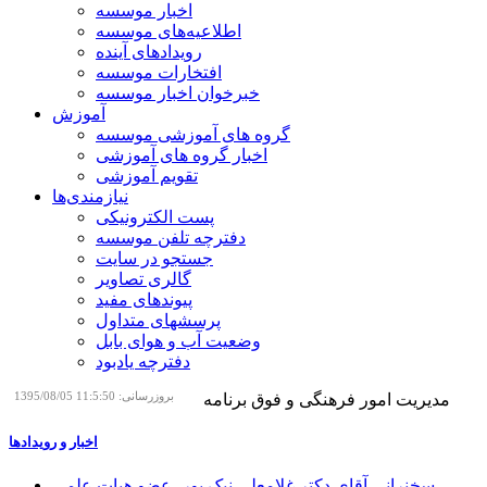
اخبار موسسه
اطلاعیه‌های موسسه
رویدادهای آینده
افتخارات موسسه
خبرخوان اخبار موسسه
آموزش
گروه های آموزشی موسسه
اخبار گروه های آموزشی
تقویم آموزشی
نیازمندی‌ها
پست الکترونیکی
دفترچه تلفن موسسه
جستجو در سایت
گالری تصاویر
پیوندهای مفید
پرسشهای متداول
وضعیت آب و هوای بابل
دفترچه یادبود
مدیریت امور فرهنگی و فوق برنامه
بروزرسانی: 11:5:50 1395/08/05
اخبار و رویدادها
سخنرانی آقای دکتر غلامعلی نیک پور، عضو هیات علمی