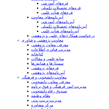
فرم‌های آموزشی
فرم‌های تحصیلات تکمیلی
فرم‌های هیأت علمی
آیین‌نامه‌های معاونت
آیین‌نامه‌های آموزشی
آیین‌نامه‌های تحصیلات تکمیلی
آیین‌نامه‌های هیأت علمی
درخواست همکاری‌های علمی و پژوهشی
معاونت پژوهشی و فناوری
معرفی معاون پژوهشی
مدیریت فناوری اطلاعات
کتابخانه
منابع علمی و مقالات
سمینارها و همایش‌ها
فرم‌های پژوهشی
آیین‌نامه‌های پژوهشی
معاونت دانشجویی و فرهنگی
معرفی معاون دانشجویی
مدیریت امور فرهنگی و فوق برنامه
صندوق رفاه دانشجویی
نظام وظیفه
مدیریت تربیت بدنی
مرکز مشاوره