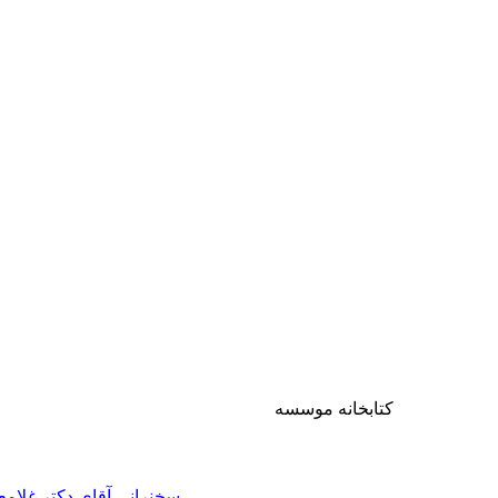
کتابخانه موسسه
سخنرانی آقای دکتر غلام