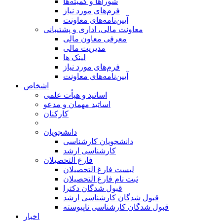
شوراها و کمیته‌ها
فرم‌های مورد نیاز
آیین‌نامه‌های معاونت
معاونت مالی، اداری و پشتیبانی
معرفی معاون مالی
مدیریت مالی
لینک ها
فرم‌های مورد نیاز
آیین‌نامه‌های معاونت
اشخاص
اساتید و هیأت علمی
اساتید مهمان و مدعو
کارکنان
دانشجویان
دانشجویان کارشناسی
کارشناسی ارشد
فارغ التحصیلان
لیست فارغ التحصیلان
ثبت نام فارغ التحصیلان
قبول شدگان دکترا
قبول شدگان کارشناسی ارشد
قبول شدگان کارشناسی ناپیوسته
اخبار