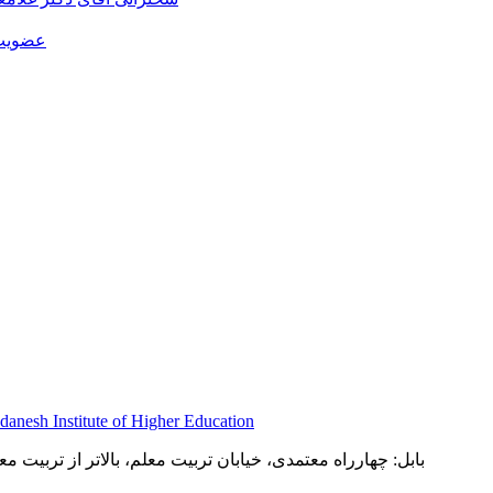
عضویت 
بابل: چهارراه معتمدی، خیابان تربیت معلم، بالاتر از تربیت