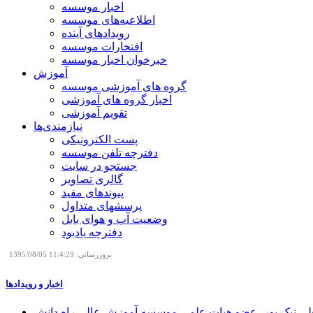
اخبار موسسه
اطلاعیه‌های موسسه
رویدادهای آینده
افتخارات موسسه
خبرخوان اخبار موسسه
آموزش
گروه های آموزشی موسسه
اخبار گروه های آموزشی
تقویم آموزشی
نیازمندی‌ها
پست الکترونیکی
دفترچه تلفن موسسه
جستجو در سایت
گالری تصاویر
پیوندهای مفید
پرسشهای متداول
وضعیت آب و هوای بابل
دفترچه یادبود
بروزرسانی: 11:4:29 1395/08/05
اخبار و رویدادها
علی نیک پور، عضو هیات علمی موسسه آموزش عالی راه دانش