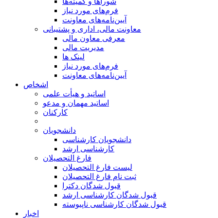
شوراها و کمیته‌ها
فرم‌های مورد نیاز
آیین‌نامه‌های معاونت
معاونت مالی، اداری و پشتیبانی
معرفی معاون مالی
مدیریت مالی
لینک ها
فرم‌های مورد نیاز
آیین‌نامه‌های معاونت
اشخاص
اساتید و هیأت علمی
اساتید مهمان و مدعو
کارکنان
دانشجویان
دانشجویان کارشناسی
کارشناسی ارشد
فارغ التحصیلان
لیست فارغ التحصیلان
ثبت نام فارغ التحصیلان
قبول شدگان دکترا
قبول شدگان کارشناسی ارشد
قبول شدگان کارشناسی ناپیوسته
اخبار