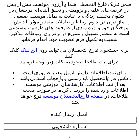
ضمن تبریک فارغ التحصیلی شما و آرزوی موفقیت بیش از پیش
در عرصه های علمی و پژوهشی و تحقق آینده ای درخشان در
شئون مختلف زندگی، با عنایت به تمایل موسسه صنعتی
مازندران در تداوم ارتباط و تعاملات مفید و مؤثر با دانش
آموختگان خود و بهره مندی از ظرفیت های طرفین، مستدعی
است به منظور تسهیل و تسریع در برقراری ارتباطات مذکور،
نسبت به تکمیل فرم عضویت خود، اقدام فرمائید.
برای جستجوی فارغ التحصیلان می توانید روی
این لینک
کلیک
کنید
برای ثبت اطلاعات خود به نکات زیر توجه فرمایید:
برای ثبت اطلاعات داشتن ایمیل معتبر ضروری است.
عکس فارغ‌التحصیل باید رسمی و با حجاب اسلامی باشد.
بعد از ثبت اطلاعات، کارشناسان آموزشی موسسه
اطلاعات وارد شده را بررسی کرده، در صورت صحت
اطلاعات، در
صفحه فارغ‌التحصیلان موسسه
درج خواهد
شد.
ایمیل ارسال کننده
شماره دانشجویی