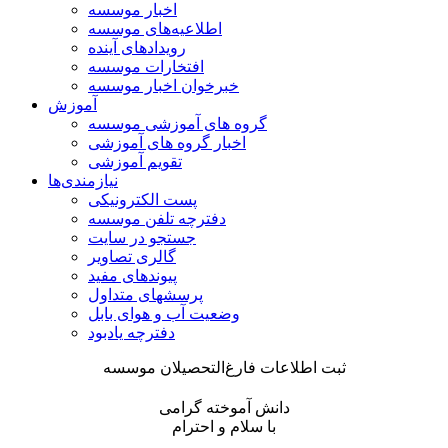
اخبار موسسه
اطلاعیه‌های موسسه
رویدادهای آینده
افتخارات موسسه
خبرخوان اخبار موسسه
آموزش
گروه های آموزشی موسسه
اخبار گروه های آموزشی
تقویم آموزشی
نیازمندی‌ها
پست الکترونیکی
دفترچه تلفن موسسه
جستجو در سایت
گالری تصاویر
پیوندهای مفید
پرسشهای متداول
وضعیت آب و هوای بابل
دفترچه یادبود
ثبت اطلاعات فارغ‌التحصیلان موسسه
دانش آموخته گرامی
با سلام و احترام