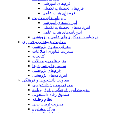
فرم‌های آموزشی
فرم‌های تحصیلات تکمیلی
فرم‌های هیأت علمی
آیین‌نامه‌های معاونت
آیین‌نامه‌های آموزشی
آیین‌نامه‌های تحصیلات تکمیلی
آیین‌نامه‌های هیأت علمی
درخواست همکاری‌های علمی و پژوهشی
معاونت پژوهشی و فناوری
معرفی معاون پژوهشی
مدیریت فناوری اطلاعات
کتابخانه
منابع علمی و مقالات
سمینارها و همایش‌ها
فرم‌های پژوهشی
آیین‌نامه‌های پژوهشی
معاونت دانشجویی و فرهنگی
معرفی معاون دانشجویی
مدیریت امور فرهنگی و فوق برنامه
صندوق رفاه دانشجویی
نظام وظیفه
مدیریت تربیت بدنی
مرکز مشاوره