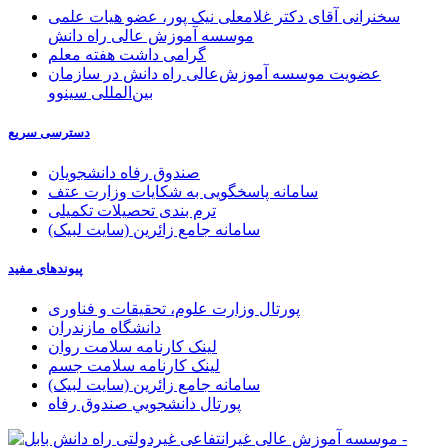
سخنرانی آقای دکتر غلامعلی نیک پور، عضو هیات علمی
موسسه آموزش عالی راه دانش
گرامی داشت هفته معلم
عضویت موسسه آموزش‌عالی راه دانش در سازمان
بین‌المللی سینوو
دسترسی سریع
صندوق رفاه دانشجویان
سامانه پاسخگویی به شکایات وزارت عتف
ترم بندی تحصیلات تکمیلی
سامانه جامع زائرین (سایت لبیک)
پیوندهای مفید
پورتال وزارت علوم، تحقیقات و فناوری
دانشگاه مازندران
لینک کارنامه سلامت روان
لینک کارنامه سلامت جسم
سامانه جامع زائرین (سایت لبیک)
پورتال دانشجويي صندوق رفاه