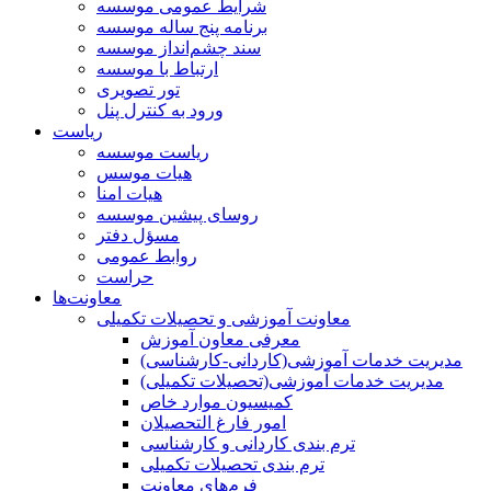
شرایط عمومی موسسه
برنامه پنج ساله موسسه
سند چشم‌انداز موسسه
ارتباط با موسسه
تور تصویری
ورود به کنترل پنل
ریاست
ریاست موسسه
هیات موسس
هیات امنا
روسای پیشین موسسه
مسؤل دفتر
روابط عمومی
حراست
معاونت‌ها
معاونت آموزشی و تحصیلات تکمیلی
معرفی معاون آموزش
مدیریت خدمات آموزشی(کاردانی-کارشناسی)
مدیریت خدمات آموزشی(تحصیلات تکمیلی)
کمیسیون موارد خاص
امور فارغ التحصیلان
ترم بندی کاردانی و کارشناسی
ترم بندی تحصیلات تکمیلی
فرم‌های معاونت