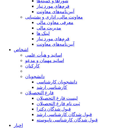
شوراها و کمیته‌ها
فرم‌های مورد نیاز
آیین‌نامه‌های معاونت
معاونت مالی، اداری و پشتیبانی
معرفی معاون مالی
مدیریت مالی
لینک ها
فرم‌های مورد نیاز
آیین‌نامه‌های معاونت
اشخاص
اساتید و هیأت علمی
اساتید مهمان و مدعو
کارکنان
دانشجویان
دانشجویان کارشناسی
کارشناسی ارشد
فارغ التحصیلان
لیست فارغ التحصیلان
ثبت نام فارغ التحصیلان
قبول شدگان دکترا
قبول شدگان کارشناسی ارشد
قبول شدگان کارشناسی ناپیوسته
اخبار