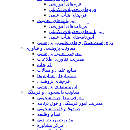
فرم‌های آموزشی
فرم‌های تحصیلات تکمیلی
فرم‌های هیأت علمی
آیین‌نامه‌های معاونت
آیین‌نامه‌های آموزشی
آیین‌نامه‌های تحصیلات تکمیلی
آیین‌نامه‌های هیأت علمی
درخواست همکاری‌های علمی و پژوهشی
معاونت پژوهشی و فناوری
معرفی معاون پژوهشی
مدیریت فناوری اطلاعات
کتابخانه
منابع علمی و مقالات
سمینارها و همایش‌ها
فرم‌های پژوهشی
آیین‌نامه‌های پژوهشی
معاونت دانشجویی و فرهنگی
معرفی معاون دانشجویی
مدیریت امور فرهنگی و فوق برنامه
صندوق رفاه دانشجویی
نظام وظیفه
مدیریت تربیت بدنی
مرکز مشاوره