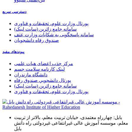
دسترسی سریع
پورتال وزارت علوم، تحقیقات و فناوری
سامانه جامع زائرین (سایت لبیک)
سامانه پاسخگویی به شکایات وزارت عتف
صندوق رفاه دانشجویان
پیوندهای مفید
مرکز جذب اعضای هیات علمی
لینک کارنامه سلامت جسم
دانشگاه مازندران
پورتال دانشجويي صندوق رفاه
سامانه جامع زائرین (سایت لبیک)
پورتال وزارت علوم، تحقیقات و فناوری
بابل: چهارراه معتمدی، خیابان تربیت معلم، بالاتر از تربیت
معلم، موسسه آموزش عالی غیرانتفاعی غیردولتی راه دانش
بابل