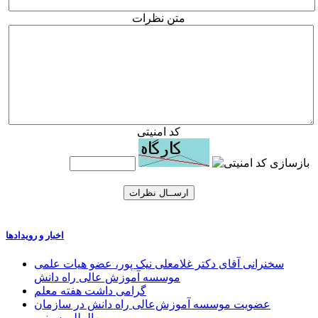
متن نظرات
كد امنیتی
اخبار و رویدادها
سخنرانی آقای دکتر غلامعلی نیک پور، عضو هیات علمی
موسسه آموزش عالی راه دانش
گرامی داشت هفته معلم
عضویت موسسه آموزش‌عالی راه دانش در سازمان
بین‌المللی سینوو