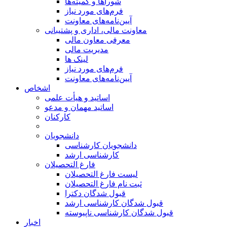
شوراها و کمیته‌ها
فرم‌های مورد نیاز
آیین‌نامه‌های معاونت
معاونت مالی، اداری و پشتیبانی
معرفی معاون مالی
مدیریت مالی
لینک ها
فرم‌های مورد نیاز
آیین‌نامه‌های معاونت
اشخاص
اساتید و هیأت علمی
اساتید مهمان و مدعو
کارکنان
دانشجویان
دانشجویان کارشناسی
کارشناسی ارشد
فارغ التحصیلان
لیست فارغ التحصیلان
ثبت نام فارغ التحصیلان
قبول شدگان دکترا
قبول شدگان کارشناسی ارشد
قبول شدگان کارشناسی ناپیوسته
اخبار