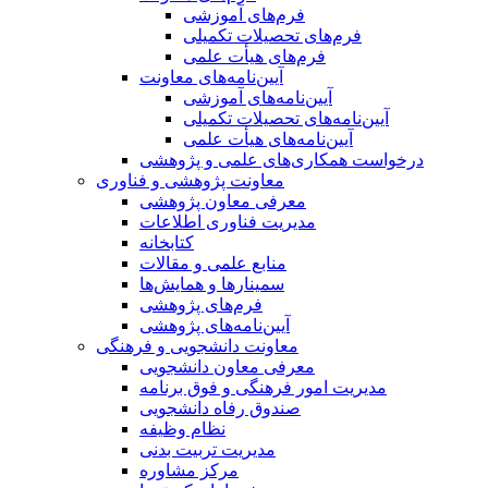
فرم‌های آموزشی
فرم‌های تحصیلات تکمیلی
فرم‌های هیأت علمی
آیین‌نامه‌های معاونت
آیین‌نامه‌های آموزشی
آیین‌نامه‌های تحصیلات تکمیلی
آیین‌نامه‌های هیأت علمی
درخواست همکاری‌های علمی و پژوهشی
معاونت پژوهشی و فناوری
معرفی معاون پژوهشی
مدیریت فناوری اطلاعات
کتابخانه
منابع علمی و مقالات
سمینارها و همایش‌ها
فرم‌های پژوهشی
آیین‌نامه‌های پژوهشی
معاونت دانشجویی و فرهنگی
معرفی معاون دانشجویی
مدیریت امور فرهنگی و فوق برنامه
صندوق رفاه دانشجویی
نظام وظیفه
مدیریت تربیت بدنی
مرکز مشاوره