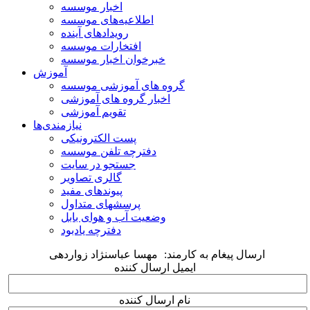
اخبار موسسه
اطلاعیه‌های موسسه
رویدادهای آینده
افتخارات موسسه
خبرخوان اخبار موسسه
آموزش
گروه های آموزشی موسسه
اخبار گروه های آموزشی
تقویم آموزشی
نیازمندی‌ها
پست الکترونیکی
دفترچه تلفن موسسه
جستجو در سایت
گالری تصاویر
پیوندهای مفید
پرسشهای متداول
وضعیت آب و هوای بابل
دفترچه یادبود
ارسال پیغام به کارمند:
مهسا عباسنژاد زواردهی
ایمیل ارسال کننده
نام ارسال کننده