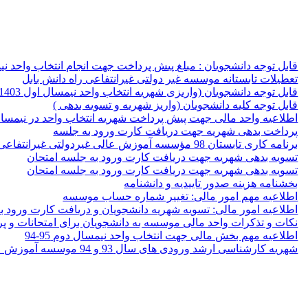
قابل توجه دانشجویان : مبلغ پیش پرداخت جهت انجام انتخاب واحد نیمسال دو
تعطیلات تابستانه موسسه غیر دولتی غیرانتفاعی راه دانش بابل
قابل توجه دانشجویان (واریزی شهریه انتخاب واحد نیمسال اول 1403-1404بصورت علی الحساب)
قابل توجه کلیه دانشجویان (واریز شهریه و تسویه بدهی )
اطلاعیه واحد مالی جهت پیش پرداخت شهریه انتخاب واحد در نيمسال اول
پرداخت بدهی شهریه جهت دریافت کارت ورود به جلسه
برنامه کاری تابستان 98 مؤسسه آموزش عالی غیردولتی غیرانتفاعی راه دانش بابل
تسویه بدهی شهریه جهت دريافت كارت ورود به جلسه امتحان
تسویه بدهی شهریه جهت دريافت كارت ورود به جلسه امتحان
بخشنامه هزینه صدور تاییدیه و دانشنامه
اطلاعیه مهم امور مالی: تغییر شماره حساب موسسه
اطلاعیه امور مالی: تسویه شهریه دانشجویان و دریافت کارت ورود ب
نکات و تذکرات واحد مالی موسسه به دانشجویان برای امتحانات و پر
اطلاعیه مهم بخش مالی جهت انتخاب واحد نیمسال دوم 95-94
شهریه کارشناسی ارشد ورودی های سال 93 و 94 موسسه آموزش عالی راه دانش بابل برای نیمسال اول95-94