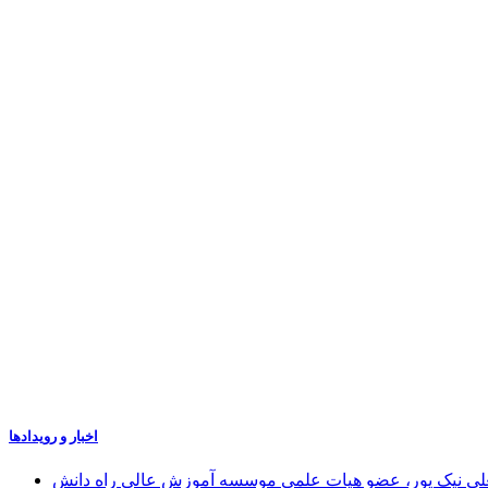
اخبار و رویدادها
علی نیک پور، عضو هیات علمی موسسه آموزش عالی راه دانش