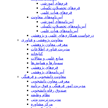
فرم‌های آموزشی
فرم‌های تحصیلات تکمیلی
فرم‌های هیأت علمی
آیین‌نامه‌های معاونت
آیین‌نامه‌های آموزشی
آیین‌نامه‌های تحصیلات تکمیلی
آیین‌نامه‌های هیأت علمی
درخواست همکاری‌های علمی و پژوهشی
معاونت پژوهشی و فناوری
معرفی معاون پژوهشی
مدیریت فناوری اطلاعات
کتابخانه
منابع علمی و مقالات
سمینارها و همایش‌ها
فرم‌های پژوهشی
آیین‌نامه‌های پژوهشی
معاونت دانشجویی و فرهنگی
معرفی معاون دانشجویی
مدیریت امور فرهنگی و فوق برنامه
صندوق رفاه دانشجویی
نظام وظیفه
مدیریت تربیت بدنی
مرکز مشاوره