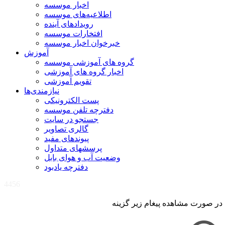
اخبار موسسه
اطلاعیه‌های موسسه
رویدادهای آینده
افتخارات موسسه
خبرخوان اخبار موسسه
آموزش
گروه های آموزشی موسسه
اخبار گروه های آموزشی
تقویم آموزشی
نیازمندی‌ها
پست الکترونیکی
دفترچه تلفن موسسه
جستجو در سایت
گالری تصاویر
پیوندهای مفید
پرسشهای متداول
وضعیت آب و هوای بابل
دفترچه یادبود
4456