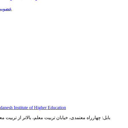
عضویت 
بابل: چهارراه معتمدی، خیابان تربیت معلم، بالاتر از تربیت