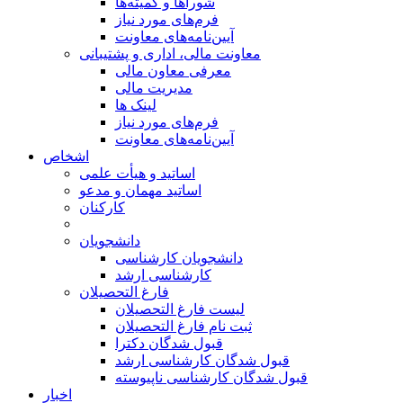
شوراها و کمیته‌ها
فرم‌های مورد نیاز
آیین‌نامه‌های معاونت
معاونت مالی، اداری و پشتیبانی
معرفی معاون مالی
مدیریت مالی
لینک ها
فرم‌های مورد نیاز
آیین‌نامه‌های معاونت
اشخاص
اساتید و هیأت علمی
اساتید مهمان و مدعو
کارکنان
دانشجویان
دانشجویان کارشناسی
کارشناسی ارشد
فارغ التحصیلان
لیست فارغ التحصیلان
ثبت نام فارغ التحصیلان
قبول شدگان دکترا
قبول شدگان کارشناسی ارشد
قبول شدگان کارشناسی ناپیوسته
اخبار