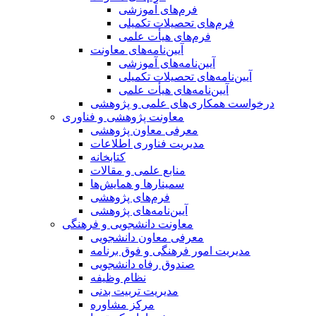
فرم‌های آموزشی
فرم‌های تحصیلات تکمیلی
فرم‌های هیأت علمی
آیین‌نامه‌های معاونت
آیین‌نامه‌های آموزشی
آیین‌نامه‌های تحصیلات تکمیلی
آیین‌نامه‌های هیأت علمی
درخواست همکاری‌های علمی و پژوهشی
معاونت پژوهشی و فناوری
معرفی معاون پژوهشی
مدیریت فناوری اطلاعات
کتابخانه
منابع علمی و مقالات
سمینارها و همایش‌ها
فرم‌های پژوهشی
آیین‌نامه‌های پژوهشی
معاونت دانشجویی و فرهنگی
معرفی معاون دانشجویی
مدیریت امور فرهنگی و فوق برنامه
صندوق رفاه دانشجویی
نظام وظیفه
مدیریت تربیت بدنی
مرکز مشاوره