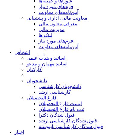
شوراها و کمیته‌ها
فرم‌های مورد نیاز
آیین‌نامه‌های معاونت
معاونت مالی، اداری و پشتیبانی
معرفی معاون مالی
مدیریت مالی
لینک ها
فرم‌های مورد نیاز
آیین‌نامه‌های معاونت
اشخاص
اساتید و هیأت علمی
اساتید مهمان و مدعو
کارکنان
دانشجویان
دانشجویان کارشناسی
کارشناسی ارشد
فارغ التحصیلان
لیست فارغ التحصیلان
ثبت نام فارغ التحصیلان
قبول شدگان دکترا
قبول شدگان کارشناسی ارشد
قبول شدگان کارشناسی ناپیوسته
اخبار