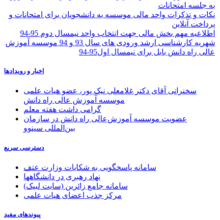
به جلسه امتحانات
نکات و تذکرات واحد مالی موسسه به دانشجویان برای امتحانات و
پرداخت آنلاین
اطلاعیه مهم بخش مالی جهت انتخاب واحد نیمسال دوم 95-94
شهریه کارشناسی ارشد ورودی های سال 93 و 94 موسسه آموزش
عالی راه دانش بابل برای نیمسال اول95-94
اخبار و رویدادها
سخنرانی آقای دکتر غلامعلی نیک پور، عضو هیات علمی
موسسه آموزش عالی راه دانش
گرامی داشت هفته معلم
عضویت موسسه آموزش‌عالی راه دانش در سازمان
بین‌المللی سینوو
دسترسی سریع
سامانه پاسخگویی به شکایات وزارت عتف
نهاد رهبری در دانشگاهها
سامانه جامع زائرین (سایت لبیک)
مرکز جذب اعضای هیات علمی
پیوندهای مفید