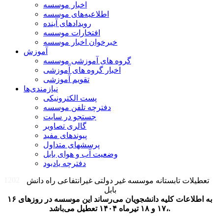
اخبار موسسه
اطلاعیه‌های موسسه
رویدادهای آینده
افتخارات موسسه
خبرخوان اخبار موسسه
آموزش
گروه های آموزشی موسسه
اخبار گروه های آموزشی
تقویم آموزشی
نیازمندی‌ها
پست الکترونیکی
دفترچه تلفن موسسه
جستجو در سایت
گالری تصاویر
پیوندهای مفید
پرسشهای متداول
وضعیت آب و هوای بابل
دفترچه یادبود
1202
تعطیلات تابستانه موسسه غیر دولتی غیرانتفاعی راه دانش
بابل
به اطلاعات کلیه دانشجویان می‌رساند این موسسه در روزهای ۱۶
،۱۷ و ۱۸ تیرماه ۱۴۰۴ تعطیل می‌باشد.