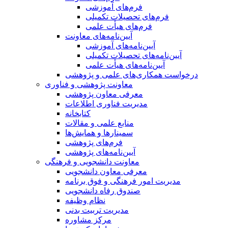
فرم‌های آموزشی
فرم‌های تحصیلات تکمیلی
فرم‌های هیأت علمی
آیین‌نامه‌های معاونت
آیین‌نامه‌های آموزشی
آیین‌نامه‌های تحصیلات تکمیلی
آیین‌نامه‌های هیأت علمی
درخواست همکاری‌های علمی و پژوهشی
معاونت پژوهشی و فناوری
معرفی معاون پژوهشی
مدیریت فناوری اطلاعات
کتابخانه
منابع علمی و مقالات
سمینارها و همایش‌ها
فرم‌های پژوهشی
آیین‌نامه‌های پژوهشی
معاونت دانشجویی و فرهنگی
معرفی معاون دانشجویی
مدیریت امور فرهنگی و فوق برنامه
صندوق رفاه دانشجویی
نظام وظیفه
مدیریت تربیت بدنی
مرکز مشاوره