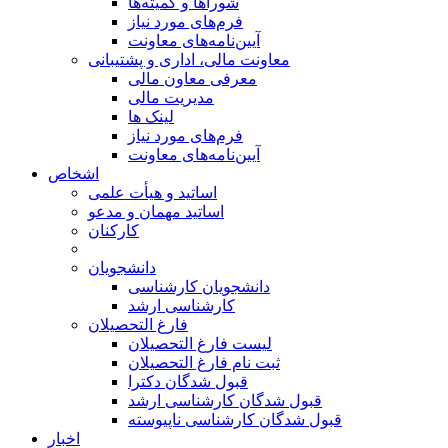
شوراها و کمیته‌ها
فرم‌های مورد نیاز
آیین‌نامه‌های معاونت
معاونت مالی، اداری و پشتیبانی
معرفی معاون مالی
مدیریت مالی
لینک ها
فرم‌های مورد نیاز
آیین‌نامه‌های معاونت
اشخاص
اساتید و هیأت علمی
اساتید مهمان و مدعو
کارکنان
دانشجویان
دانشجویان کارشناسی
کارشناسی ارشد
فارغ التحصیلان
لیست فارغ التحصیلان
ثبت نام فارغ التحصیلان
قبول شدگان دکترا
قبول شدگان کارشناسی ارشد
قبول شدگان کارشناسی ناپیوسته
اخبار