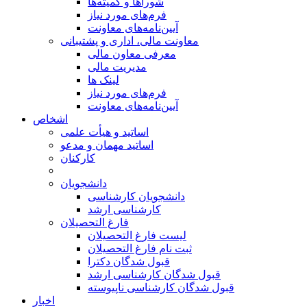
شوراها و کمیته‌ها
فرم‌های مورد نیاز
آیین‌نامه‌های معاونت
معاونت مالی، اداری و پشتیبانی
معرفی معاون مالی
مدیریت مالی
لینک ها
فرم‌های مورد نیاز
آیین‌نامه‌های معاونت
اشخاص
اساتید و هیأت علمی
اساتید مهمان و مدعو
کارکنان
دانشجویان
دانشجویان کارشناسی
کارشناسی ارشد
فارغ التحصیلان
لیست فارغ التحصیلان
ثبت نام فارغ التحصیلان
قبول شدگان دکترا
قبول شدگان کارشناسی ارشد
قبول شدگان کارشناسی ناپیوسته
اخبار