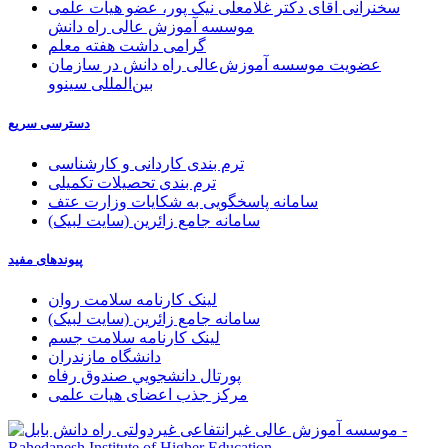
سخنرانی آقای دکتر غلامعلی نیک پور، عضو هیات علمی
موسسه آموزش عالی راه دانش
گرامی داشت هفته معلم
عضویت موسسه آموزش‌عالی راه دانش در سازمان
بین‌المللی سینوو
دسترسی سریع
ترم بندی کاردانی و کارشناسی
ترم بندی تحصیلات تکمیلی
سامانه پاسخگویی به شکایات وزارت عتف
سامانه جامع زائرین (سایت لبیک)
پیوندهای مفید
لینک کارنامه سلامت روان
سامانه جامع زائرین (سایت لبیک)
لینک کارنامه سلامت جسم
دانشگاه مازندران
پورتال دانشجويي صندوق رفاه
مرکز جذب اعضای هیات علمی