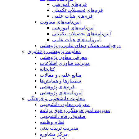
فرم‌های آموزشی
فرم‌های تحصیلات تکمیلی
فرم‌های هیأت علمی
آیین‌نامه‌های معاونت
آیین‌نامه‌های آموزشی
آیین‌نامه‌های تحصیلات تکمیلی
آیین‌نامه‌های هیأت علمی
درخواست همکاری‌های علمی و پژوهشی
معاونت پژوهشی و فناوری
معرفی معاون پژوهشی
مدیریت فناوری اطلاعات
کتابخانه
منابع علمی و مقالات
سمینارها و همایش‌ها
فرم‌های پژوهشی
آیین‌نامه‌های پژوهشی
معاونت دانشجویی و فرهنگی
معرفی معاون دانشجویی
مدیریت امور فرهنگی و فوق برنامه
صندوق رفاه دانشجویی
نظام وظیفه
مدیریت تربیت بدنی
مرکز مشاوره