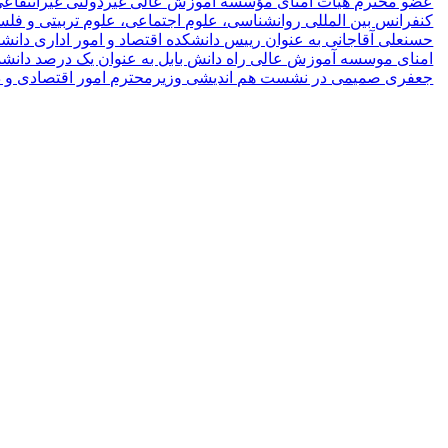
عضو محترم هیأت امنای مؤسسه آموزش عالی غیردولتی غیرانتفاعی 
کنفرانس بین المللی روانشناسی، علوم اجتماعی، علوم تربیتی و فلس
حسنعلی آقاجانی به عنوان رییس دانشکده اقتصاد و امور اداری دانشگ
امنای موسسه آموزش عالی راه دانش بابل به عنوان یک درصد دانشمندان
جعفری صمیمی در نشست هم اندیشی وزیرمحترم امور اقتصادی و دا