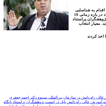
، اقدام به شناسایی
پژوهشگران پراستناد علوم انسانی، علوم اجتماعی و هنر می‌نماید. در آخرین گزارش در فروردین 1402، پژوهشگران پراستناد در بازه زمانی 10
 پژوهشگران پراستناد
. معیار انتخاب
لی راه دانش در سازمان بین‌المللی سینوو
دکتر احمد جعفری