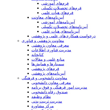
فرم‌های آموزشی
فرم‌های تحصیلات تکمیلی
فرم‌های هیأت علمی
آیین‌نامه‌های معاونت
آیین‌نامه‌های آموزشی
آیین‌نامه‌های تحصیلات تکمیلی
آیین‌نامه‌های هیأت علمی
درخواست همکاری‌های علمی و پژوهشی
معاونت پژوهشی و فناوری
معرفی معاون پژوهشی
مدیریت فناوری اطلاعات
کتابخانه
منابع علمی و مقالات
سمینارها و همایش‌ها
فرم‌های پژوهشی
آیین‌نامه‌های پژوهشی
معاونت دانشجویی و فرهنگی
معرفی معاون دانشجویی
مدیریت امور فرهنگی و فوق برنامه
صندوق رفاه دانشجویی
نظام وظیفه
مدیریت تربیت بدنی
مرکز مشاوره