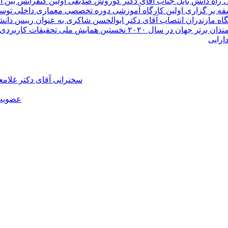
راه دانش بابل
جناب آقای دکتر کوروش صدیقی
اولین کنفرانس بین ا
فه
بر گزاری اولین کارگاه آموزشی دوره تخصصی معماری داخلی توسط 
اه مازندران
انتصاب آقای دکتر ابوالحسن شاکری به عنوان رییس دانش
 برتر جهان در سال ۲۰۲۰
نخستین همایش ملی تحقیقات کاربردی در
رایی
سخنرانی آقای دکتر غلام
عضویت 