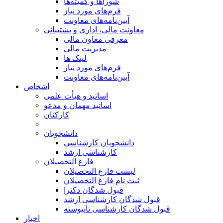
شوراها و کمیته‌ها
فرم‌های مورد نیاز
آیین‌نامه‌های معاونت
معاونت مالی، اداری و پشتیبانی
معرفی معاون مالی
مدیریت مالی
لینک ها
فرم‌های مورد نیاز
آیین‌نامه‌های معاونت
اشخاص
اساتید و هیأت علمی
اساتید مهمان و مدعو
کارکنان
دانشجویان
دانشجویان کارشناسی
کارشناسی ارشد
فارغ التحصیلان
لیست فارغ التحصیلان
ثبت نام فارغ التحصیلان
قبول شدگان دکترا
قبول شدگان کارشناسی ارشد
قبول شدگان کارشناسی ناپیوسته
اخبار