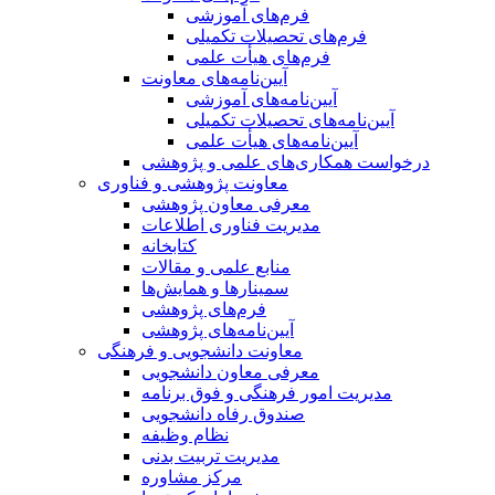
فرم‌های آموزشی
فرم‌های تحصیلات تکمیلی
فرم‌های هیأت علمی
آیین‌نامه‌های معاونت
آیین‌نامه‌های آموزشی
آیین‌نامه‌های تحصیلات تکمیلی
آیین‌نامه‌های هیأت علمی
درخواست همکاری‌های علمی و پژوهشی
معاونت پژوهشی و فناوری
معرفی معاون پژوهشی
مدیریت فناوری اطلاعات
کتابخانه
منابع علمی و مقالات
سمینارها و همایش‌ها
فرم‌های پژوهشی
آیین‌نامه‌های پژوهشی
معاونت دانشجویی و فرهنگی
معرفی معاون دانشجویی
مدیریت امور فرهنگی و فوق برنامه
صندوق رفاه دانشجویی
نظام وظیفه
مدیریت تربیت بدنی
مرکز مشاوره