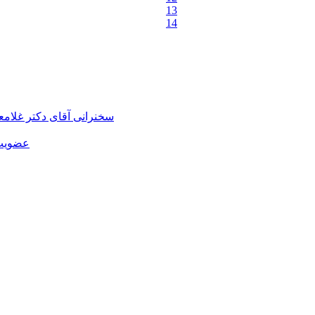
13
14
سخنرانی آقای دکتر غلام
عضویت 