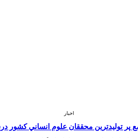
اخبار
 توليدترين محققان علوم انساني كشور درسال 