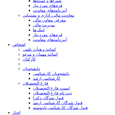
شوراها و کمیته‌ها
فرم‌های مورد نیاز
آیین‌نامه‌های معاونت
معاونت مالی، اداری و پشتیبانی
معرفی معاون مالی
مدیریت مالی
لینک ها
فرم‌های مورد نیاز
آیین‌نامه‌های معاونت
اشخاص
اساتید و هیأت علمی
اساتید مهمان و مدعو
کارکنان
دانشجویان
دانشجویان کارشناسی
کارشناسی ارشد
فارغ التحصیلان
لیست فارغ التحصیلان
ثبت نام فارغ التحصیلان
قبول شدگان دکترا
قبول شدگان کارشناسی ارشد
قبول شدگان کارشناسی ناپیوسته
اخبار