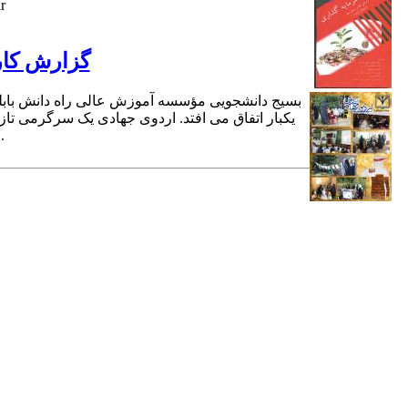
اط
گزارش کار 
یکبار اتفاق می افتد. اردوی جهادی یک سرگرمی تاز
جهادی آغاز است، سرچشمه 