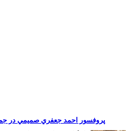
پروفسور احمد جعفري صميمي در جمع پر