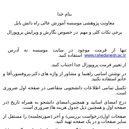
بنام خدا
معاونت پژوهشی موسسه آموزش عالی راه دانش بابل
برخی نکات کلی و مهم
در خصوص نگارش و ویرایش پروپوزال
تنها از فرمت موجود در سایت موسسه به آدرس
استفاده کنید.
www.rahedanesh.ac.ir
از تغییر فرمت پروپوزال جدا اجتناب کنید.
در نوشتن اسامی راهنما و مشاور از واژه های دکتر،پروفسور،آقا و
خانم استفاده نکنید.
تکمیل تمامی اطلاعات دانشجویی متقاضی در صفحه اول ضروری
است.
درج امضای اساتید و همچنین،امضای دانشجو به همراه تاریخ (در
صفحه اول و همچنین ذیل جدول هزینه ها) ضروری است.
صفحات اول(درخواست بررسی) و آخر (صورتجلسه) را مستقل از
سایر صفحات و در یک صفحه تهیه کنید.