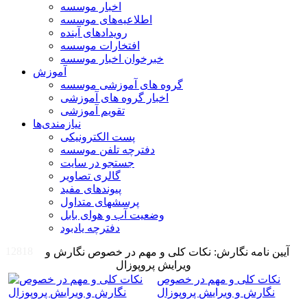
اخبار موسسه
اطلاعیه‌های موسسه
رویدادهای آینده
افتخارات موسسه
خبرخوان اخبار موسسه
آموزش
گروه های آموزشی موسسه
اخبار گروه های آموزشی
تقویم آموزشی
نیازمندی‌ها
پست الکترونیکی
دفترچه تلفن موسسه
جستجو در سایت
گالری تصاویر
پیوندهای مفید
پرسشهای متداول
وضعیت آب و هوای بابل
دفترچه یادبود
12818
آیین نامه نگارش: نکات کلی و مهم در خصوص نگارش و
ویرایش پروپوزال
نکات کلی و مهم در خصوص
نگارش و ویرایش پروپوزال