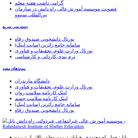
گرامی داشت هفته معلم
عضویت موسسه آموزش‌عالی راه دانش در سازمان
بین‌المللی سینوو
دسترسی سریع
پورتال دانشجويي صندوق رفاه
سامانه جامع زائرین (سایت لبیک)
پورتال وزارت علوم، تحقیقات و فناوری
ترم بندی کاردانی و کارشناسی
پیوندهای مفید
دانشگاه مازندران
پورتال وزارت علوم، تحقیقات و فناوری
لینک کارنامه سلامت روان
لینک کارنامه سلامت جسم
سامانه جامع زائرین (سایت لبیک)
پورتال دانشجويي صندوق رفاه
بابل: چهارراه معتمدی، خیابان تربیت معلم، بالاتر از تربیت