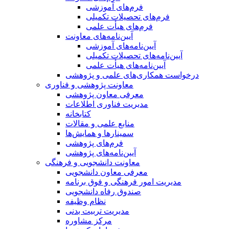
فرم‌های آموزشی
فرم‌های تحصیلات تکمیلی
فرم‌های هیأت علمی
آیین‌نامه‌های معاونت
آیین‌نامه‌های آموزشی
آیین‌نامه‌های تحصیلات تکمیلی
آیین‌نامه‌های هیأت علمی
درخواست همکاری‌های علمی و پژوهشی
معاونت پژوهشی و فناوری
معرفی معاون پژوهشی
مدیریت فناوری اطلاعات
کتابخانه
منابع علمی و مقالات
سمینارها و همایش‌ها
فرم‌های پژوهشی
آیین‌نامه‌های پژوهشی
معاونت دانشجویی و فرهنگی
معرفی معاون دانشجویی
مدیریت امور فرهنگی و فوق برنامه
صندوق رفاه دانشجویی
نظام وظیفه
مدیریت تربیت بدنی
مرکز مشاوره