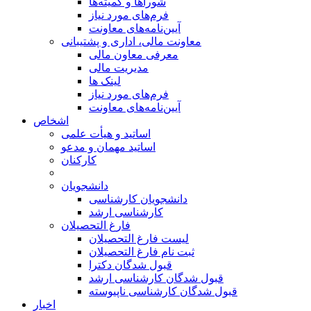
شوراها و کمیته‌ها
فرم‌های مورد نیاز
آیین‌نامه‌های معاونت
معاونت مالی، اداری و پشتیبانی
معرفی معاون مالی
مدیریت مالی
لینک ها
فرم‌های مورد نیاز
آیین‌نامه‌های معاونت
اشخاص
اساتید و هیأت علمی
اساتید مهمان و مدعو
کارکنان
دانشجویان
دانشجویان کارشناسی
کارشناسی ارشد
فارغ التحصیلان
لیست فارغ التحصیلان
ثبت نام فارغ التحصیلان
قبول شدگان دکترا
قبول شدگان کارشناسی ارشد
قبول شدگان کارشناسی ناپیوسته
اخبار