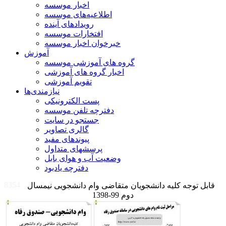
اخبار موسسه
اطلاعیه‌های موسسه
رویدادهای آینده
افتخارات موسسه
خبرخوان اخبار موسسه
آموزش
گروه های آموزشی موسسه
اخبار گروه های آموزشی
تقویم آموزشی
نیازمندی‌ها
پست الکترونیکی
دفترچه تلفن موسسه
جستجو در سایت
گالری تصاویر
پیوندهای مفید
پرسشهای متداول
وضعیت آب و هوای بابل
دفترچه یادبود
8354
قابل توجه کلیه دانشجویان متقاضی وام دانشجویی نیمسال
دوم 99-1398