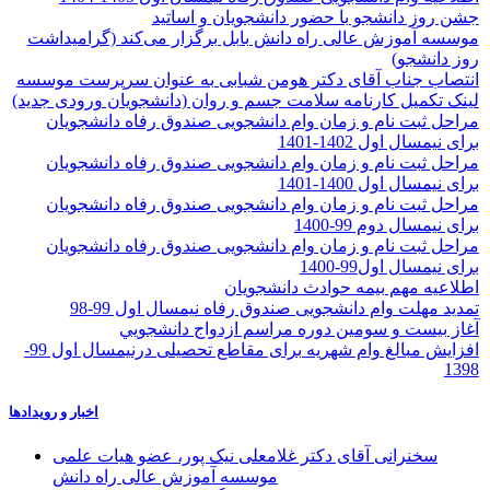
جشن روز دانشجو با حضور دانشجویان و اساتید
موسسه آموزش عالی راه دانش بابل برگزار می‌کند (گرامیداشت
روز دانشجو)
انتصاب جناب آقای دکتر هومن شبابی به عنوان سرپرست موسسه
لینک تکمیل کارنامه سلامت جسم و روان (دانشجویان ورودی جدید)
مراحل ثبت نام و زمان وام دانشجویی صندوق رفاه دانشجویان
برای نیمسال اول 1402-1401
مراحل ثبت نام و زمان وام دانشجویی صندوق رفاه دانشجویان
برای نیمسال اول 1400-1401
مراحل ثبت نام و زمان وام دانشجویی صندوق رفاه دانشجویان
برای نیمسال دوم 99-1400
مراحل ثبت نام و زمان وام دانشجویی صندوق رفاه دانشجویان
برای نیمسال اول99-1400
اطلاعیه مهم بیمه حوادث دانشجویان
تمدید مهلت وام دانشجویی صندوق رفاه نیمسال اول 99-98
آغاز بيست و سومین دوره مراسم ازدواج دانشجويي
افزایش مبالغ وام شهریه برای مقاطع تحصیلی درنیمسال اول 99-
1398
اخبار و رویدادها
سخنرانی آقای دکتر غلامعلی نیک پور، عضو هیات علمی
موسسه آموزش عالی راه دانش