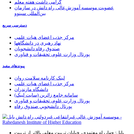
گرامی داشت هفته معلم
عضویت موسسه آموزش‌عالی راه دانش در سازمان
بین‌المللی سینوو
دسترسی سریع
مرکز جذب اعضای هیات علمی
نهاد رهبری در دانشگاهها
صندوق رفاه دانشجویان
پورتال وزارت علوم، تحقیقات و فناوری
پیوندهای مفید
لینک کارنامه سلامت روان
مرکز جذب اعضای هیات علمی
دانشگاه مازندران
سامانه جامع زائرین (سایت لبیک)
پورتال وزارت علوم، تحقیقات و فناوری
پورتال دانشجويي صندوق رفاه
بابل: چهارراه معتمدی، خیابان تربیت معلم، بالاتر از تربیت