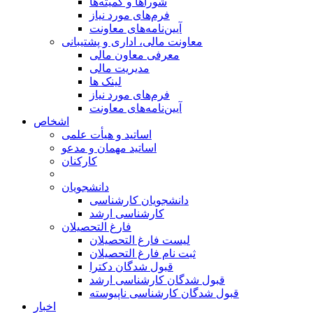
شوراها و کمیته‌ها
فرم‌های مورد نیاز
آیین‌نامه‌های معاونت
معاونت مالی، اداری و پشتیبانی
معرفی معاون مالی
مدیریت مالی
لینک ها
فرم‌های مورد نیاز
آیین‌نامه‌های معاونت
اشخاص
اساتید و هیأت علمی
اساتید مهمان و مدعو
کارکنان
دانشجویان
دانشجویان کارشناسی
کارشناسی ارشد
فارغ التحصیلان
لیست فارغ التحصیلان
ثبت نام فارغ التحصیلان
قبول شدگان دکترا
قبول شدگان کارشناسی ارشد
قبول شدگان کارشناسی ناپیوسته
اخبار