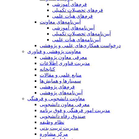
فرم‌های آموزشی
فرم‌های تحصیلات تکمیلی
فرم‌های هیأت علمی
آیین‌نامه‌های معاونت
آیین‌نامه‌های آموزشی
آیین‌نامه‌های تحصیلات تکمیلی
آیین‌نامه‌های هیأت علمی
درخواست همکاری‌های علمی و پژوهشی
معاونت پژوهشی و فناوری
معرفی معاون پژوهشی
مدیریت فناوری اطلاعات
کتابخانه
منابع علمی و مقالات
سمینارها و همایش‌ها
فرم‌های پژوهشی
آیین‌نامه‌های پژوهشی
معاونت دانشجویی و فرهنگی
معرفی معاون دانشجویی
مدیریت امور فرهنگی و فوق برنامه
صندوق رفاه دانشجویی
نظام وظیفه
مدیریت تربیت بدنی
مرکز مشاوره