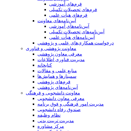
فرم‌های آموزشی
فرم‌های تحصیلات تکمیلی
فرم‌های هیأت علمی
آیین‌نامه‌های معاونت
آیین‌نامه‌های آموزشی
آیین‌نامه‌های تحصیلات تکمیلی
آیین‌نامه‌های هیأت علمی
درخواست همکاری‌های علمی و پژوهشی
معاونت پژوهشی و فناوری
معرفی معاون پژوهشی
مدیریت فناوری اطلاعات
کتابخانه
منابع علمی و مقالات
سمینارها و همایش‌ها
فرم‌های پژوهشی
آیین‌نامه‌های پژوهشی
معاونت دانشجویی و فرهنگی
معرفی معاون دانشجویی
مدیریت امور فرهنگی و فوق برنامه
صندوق رفاه دانشجویی
نظام وظیفه
مدیریت تربیت بدنی
مرکز مشاوره