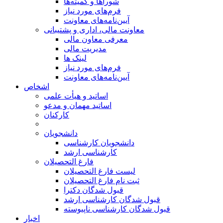
شوراها و کمیته‌ها
فرم‌های مورد نیاز
آیین‌نامه‌های معاونت
معاونت مالی، اداری و پشتیبانی
معرفی معاون مالی
مدیریت مالی
لینک ها
فرم‌های مورد نیاز
آیین‌نامه‌های معاونت
اشخاص
اساتید و هیأت علمی
اساتید مهمان و مدعو
کارکنان
دانشجویان
دانشجویان کارشناسی
کارشناسی ارشد
فارغ التحصیلان
لیست فارغ التحصیلان
ثبت نام فارغ التحصیلان
قبول شدگان دکترا
قبول شدگان کارشناسی ارشد
قبول شدگان کارشناسی ناپیوسته
اخبار