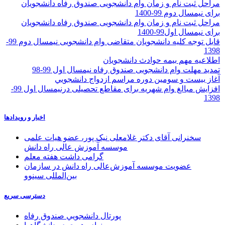
مراحل ثبت نام و زمان وام دانشجویی صندوق رفاه دانشجویان
برای نیمسال دوم 99-1400
مراحل ثبت نام و زمان وام دانشجویی صندوق رفاه دانشجویان
برای نیمسال اول99-1400
قابل توجه کلیه دانشجویان متقاضی وام دانشجویی نیمسال دوم 99-
1398
اطلاعیه مهم بیمه حوادث دانشجویان
تمدید مهلت وام دانشجویی صندوق رفاه نیمسال اول 99-98
آغاز بيست و سومین دوره مراسم ازدواج دانشجويي
افزایش مبالغ وام شهریه برای مقاطع تحصیلی درنیمسال اول 99-
1398
اخبار و رویدادها
سخنرانی آقای دکتر غلامعلی نیک پور، عضو هیات علمی
موسسه آموزش عالی راه دانش
گرامی داشت هفته معلم
عضویت موسسه آموزش‌عالی راه دانش در سازمان
بین‌المللی سینوو
دسترسی سریع
پورتال دانشجويي صندوق رفاه