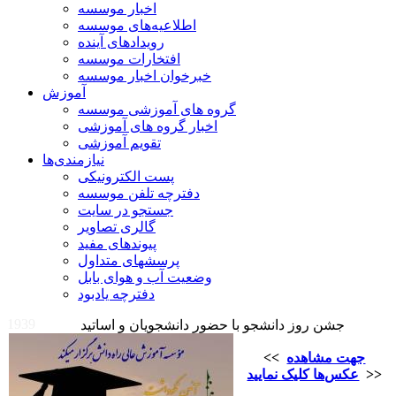
اخبار موسسه
اطلاعیه‌های موسسه
رویدادهای آینده
افتخارات موسسه
خبرخوان اخبار موسسه
آموزش
گروه های آموزشی موسسه
اخبار گروه های آموزشی
تقویم آموزشی
نیازمندی‌ها
پست الکترونیکی
دفترچه تلفن موسسه
جستجو در سایت
گالری تصاویر
پیوندهای مفید
پرسشهای متداول
وضعیت آب و هوای بابل
دفترچه یادبود
1939
جشن روز دانشجو با حضور دانشجویان و اساتید
جهت مشاهده
<<
>>
عکس‌ها کلیک نمایید