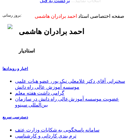
انتخاب نمایید...
برگشت به قبل
بروز رسانی:
صفحه اختصاصی استاد
احمد برادران هاشمی
احمد برادران هاشمی
استادیار
اخبار و رویدادها
سخنرانی آقای دکتر غلامعلی نیک پور، عضو هیات علمی
موسسه آموزش عالی راه دانش
گرامی داشت هفته معلم
عضویت موسسه آموزش‌عالی راه دانش در سازمان
بین‌المللی سینوو
دسترسی سریع
سامانه پاسخگویی به شکایات وزارت عتف
ترم بندی کاردانی و کارشناسی