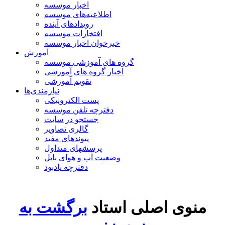
اخبار موسسه
اطلاعیه‌های موسسه
رویدادهای آینده
افتخارات موسسه
خبرخوان اخبار موسسه
آموزش
گروه های آموزشی موسسه
اخبار گروه های آموزشی
تقویم آموزشی
نیازمندی‌ها
پست الکترونیکی
دفترچه تلفن موسسه
جستجو در سایت
گالری تصاویر
پیوندهای مفید
پرسشهای متداول
وضعیت آب و هوای بابل
دفترچه یادبود
منوی اصلی استاد
برگشت به