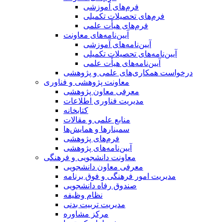
فرم‌های آموزشی
فرم‌های تحصیلات تکمیلی
فرم‌های هیأت علمی
آیین‌نامه‌های معاونت
آیین‌نامه‌های آموزشی
آیین‌نامه‌های تحصیلات تکمیلی
آیین‌نامه‌های هیأت علمی
درخواست همکاری‌های علمی و پژوهشی
معاونت پژوهشی و فناوری
معرفی معاون پژوهشی
مدیریت فناوری اطلاعات
کتابخانه
منابع علمی و مقالات
سمینارها و همایش‌ها
فرم‌های پژوهشی
آیین‌نامه‌های پژوهشی
معاونت دانشجویی و فرهنگی
معرفی معاون دانشجویی
مدیریت امور فرهنگی و فوق برنامه
صندوق رفاه دانشجویی
نظام وظیفه
مدیریت تربیت بدنی
مرکز مشاوره