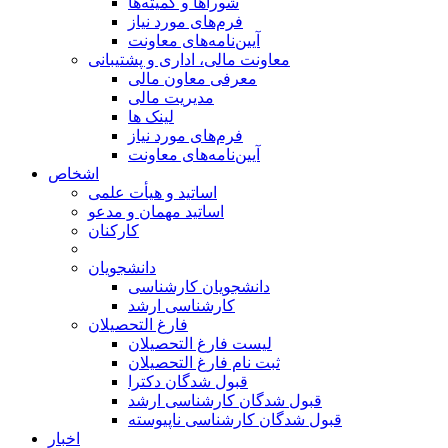
شوراها و کمیته‌ها
فرم‌های مورد نیاز
آیین‌نامه‌های معاونت
معاونت مالی، اداری و پشتیبانی
معرفی معاون مالی
مدیریت مالی
لینک ها
فرم‌های مورد نیاز
آیین‌نامه‌های معاونت
اشخاص
اساتید و هیأت علمی
اساتید مهمان و مدعو
کارکنان
دانشجویان
دانشجویان کارشناسی
کارشناسی ارشد
فارغ التحصیلان
لیست فارغ التحصیلان
ثبت نام فارغ التحصیلان
قبول شدگان دکترا
قبول شدگان کارشناسی ارشد
قبول شدگان کارشناسی ناپیوسته
اخبار