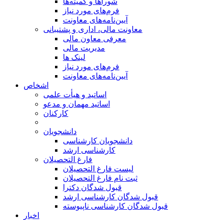
شوراها و کمیته‌ها
فرم‌های مورد نیاز
آیین‌نامه‌های معاونت
معاونت مالی، اداری و پشتیبانی
معرفی معاون مالی
مدیریت مالی
لینک ها
فرم‌های مورد نیاز
آیین‌نامه‌های معاونت
اشخاص
اساتید و هیأت علمی
اساتید مهمان و مدعو
کارکنان
دانشجویان
دانشجویان کارشناسی
کارشناسی ارشد
فارغ التحصیلان
لیست فارغ التحصیلان
ثبت نام فارغ التحصیلان
قبول شدگان دکترا
قبول شدگان کارشناسی ارشد
قبول شدگان کارشناسی ناپیوسته
اخبار