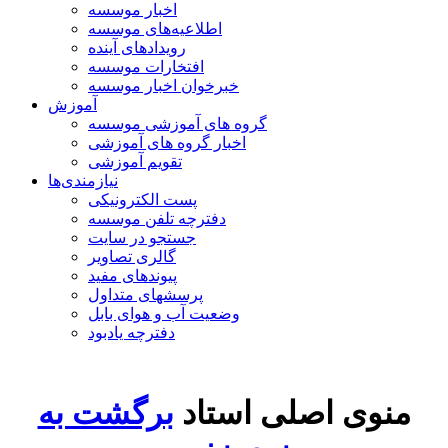
اخبار موسسه
اطلاعیه‌های موسسه
رویدادهای آینده
افتخارات موسسه
خبرخوان اخبار موسسه
آموزش
گروه های آموزشی موسسه
اخبار گروه های آموزشی
تقویم آموزشی
نیازمندی‌ها
پست الکترونیکی
دفترچه تلفن موسسه
جستجو در سایت
گالری تصاویر
پیوندهای مفید
پرسشهای متداول
وضعیت آب و هوای بابل
دفترچه یادبود
منوی اصلی استاد
برگشت به