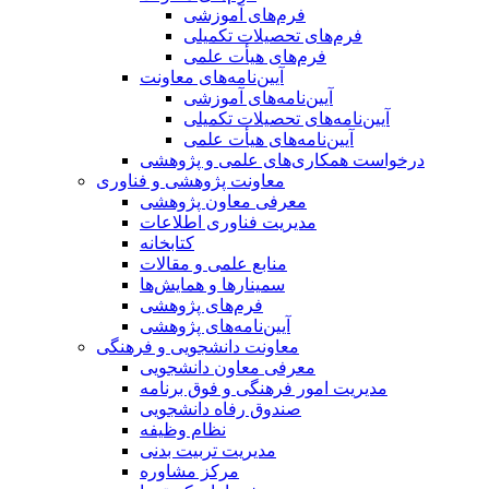
فرم‌های آموزشی
فرم‌های تحصیلات تکمیلی
فرم‌های هیأت علمی
آیین‌نامه‌های معاونت
آیین‌نامه‌های آموزشی
آیین‌نامه‌های تحصیلات تکمیلی
آیین‌نامه‌های هیأت علمی
درخواست همکاری‌های علمی و پژوهشی
معاونت پژوهشی و فناوری
معرفی معاون پژوهشی
مدیریت فناوری اطلاعات
کتابخانه
منابع علمی و مقالات
سمینارها و همایش‌ها
فرم‌های پژوهشی
آیین‌نامه‌های پژوهشی
معاونت دانشجویی و فرهنگی
معرفی معاون دانشجویی
مدیریت امور فرهنگی و فوق برنامه
صندوق رفاه دانشجویی
نظام وظیفه
مدیریت تربیت بدنی
مرکز مشاوره