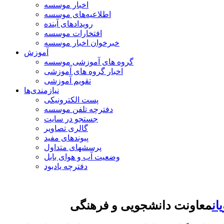
اخبار موسسه
اطلاعیه‌های موسسه
رویدادهای آینده
افتخارات موسسه
خبرخوان اخبار موسسه
آموزش
گروه های آموزشی موسسه
اخبار گروه های آموزشی
تقویم آموزشی
نیازمندی‌ها
پست الکترونیکی
دفترچه تلفن موسسه
جستجو در سایت
گالری تصاویر
پیوندهای مفید
پرسشهای متداول
وضعیت آب و هوای بابل
دفترچه یادبود
معاونت دانشجویی و فرهنگی