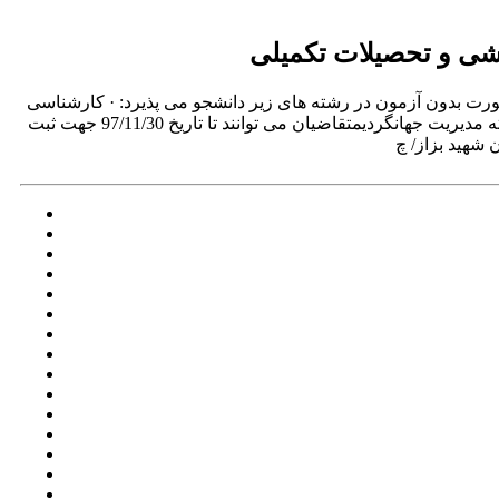
شی و تحصیلات تکمیلی
ت بدون آزمون در رشته های زیر دانشجو می پذیرد: · کارشناسی
ناپیوسته مدیریت بازرگانی· کارشناسی ناپیوسته مدیریت صنعتی· کارشناسی ناپیوسته مدیریت بیمه· کارشناسی ناپیوسته مدیریت جهانگردیمتقاضیان می توانند تا تاریخ 97/11/30 جهت ثبت