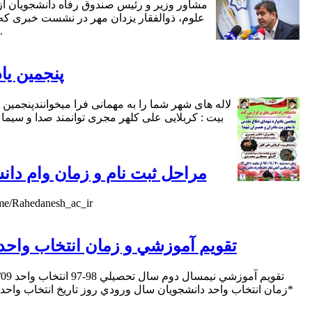
علوم، ذوالفقار یزدان مهر در نشست خبری که 
رفاه دانشجویان در 
پنجمین ی
لاله های شهر شما را به مهمانی فرا میخوانندپنجم
مراحل ثبت نام و زمان وام دانش
» جهت دسترسی آسانتر و اطلاع از آخرین اخبار عضو تلگرام مو
تقويم آموزشي و زمان انتخاب واحد د