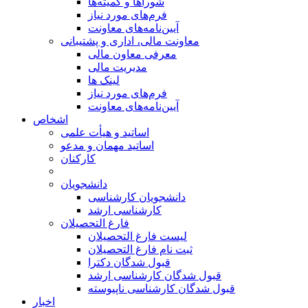
شوراها و کمیته‌ها
فرم‌های مورد نیاز
آیین‌نامه‌های معاونت
معاونت مالی، اداری و پشتیبانی
معرفی معاون مالی
مدیریت مالی
لینک ها
فرم‌های مورد نیاز
آیین‌نامه‌های معاونت
اشخاص
اساتید و هیأت علمی
اساتید مهمان و مدعو
کارکنان
دانشجویان
دانشجویان کارشناسی
کارشناسی ارشد
فارغ التحصیلان
لیست فارغ التحصیلان
ثبت نام فارغ التحصیلان
قبول شدگان دکترا
قبول شدگان کارشناسی ارشد
قبول شدگان کارشناسی ناپیوسته
اخبار