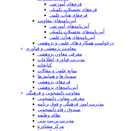
فرم‌های آموزشی
فرم‌های تحصیلات تکمیلی
فرم‌های هیأت علمی
آیین‌نامه‌های معاونت
آیین‌نامه‌های آموزشی
آیین‌نامه‌های تحصیلات تکمیلی
آیین‌نامه‌های هیأت علمی
درخواست همکاری‌های علمی و پژوهشی
معاونت پژوهشی و فناوری
معرفی معاون پژوهشی
مدیریت فناوری اطلاعات
کتابخانه
منابع علمی و مقالات
سمینارها و همایش‌ها
فرم‌های پژوهشی
آیین‌نامه‌های پژوهشی
معاونت دانشجویی و فرهنگی
معرفی معاون دانشجویی
مدیریت امور فرهنگی و فوق برنامه
صندوق رفاه دانشجویی
نظام وظیفه
مدیریت تربیت بدنی
مرکز مشاوره