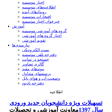
اخبار موسسه
اطلاعیه‌های موسسه
رویدادهای آینده
افتخارات موسسه
خبرخوان اخبار موسسه
آموزش
گروه های آموزشی موسسه
اخبار گروه های آموزشی
تقویم آموزشی
نیازمندی‌ها
پست الکترونیکی
دفترچه تلفن موسسه
جستجو در سایت
گالری تصاویر
پیوندهای مفید
پرسشهای متداول
وضعیت آب و هوای بابل
دفترچه یادبود
اطلاعیه
تسهیلات ویژه دانشجویان جدید ورودی
سال 1397
معاونت آموزشی و تحصیلات