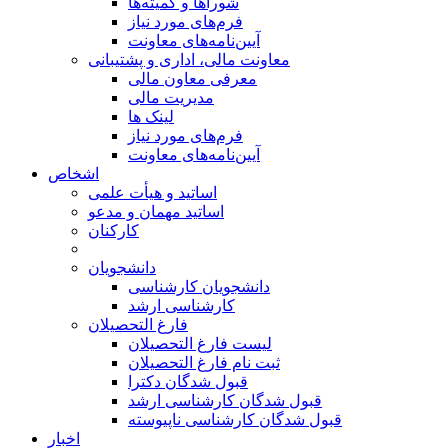
شوراها و کمیته‌ها
فرم‌های مورد نیاز
آیین‌نامه‌های معاونت
معاونت مالی، اداری و پشتیبانی
معرفی معاون مالی
مدیریت مالی
لینک ها
فرم‌های مورد نیاز
آیین‌نامه‌های معاونت
اشخاص
اساتید و هیأت علمی
اساتید مهمان و مدعو
کارکنان
دانشجویان
دانشجویان کارشناسی
کارشناسی ارشد
فارغ التحصیلان
لیست فارغ التحصیلان
ثبت نام فارغ التحصیلان
قبول شدگان دکترا
قبول شدگان کارشناسی ارشد
قبول شدگان کارشناسی ناپیوسته
اخبار