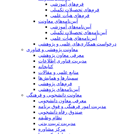
فرم‌های آموزشی
فرم‌های تحصیلات تکمیلی
فرم‌های هیأت علمی
آیین‌نامه‌های معاونت
آیین‌نامه‌های آموزشی
آیین‌نامه‌های تحصیلات تکمیلی
آیین‌نامه‌های هیأت علمی
درخواست همکاری‌های علمی و پژوهشی
معاونت پژوهشی و فناوری
معرفی معاون پژوهشی
مدیریت فناوری اطلاعات
کتابخانه
منابع علمی و مقالات
سمینارها و همایش‌ها
فرم‌های پژوهشی
آیین‌نامه‌های پژوهشی
معاونت دانشجویی و فرهنگی
معرفی معاون دانشجویی
مدیریت امور فرهنگی و فوق برنامه
صندوق رفاه دانشجویی
نظام وظیفه
مدیریت تربیت بدنی
مرکز مشاوره