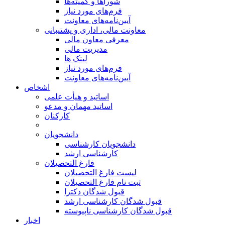
شوراها و کمیته‌ها
فرم‌های مورد نیاز
آیین‌نامه‌های معاونت
معاونت مالی، اداری و پشتیبانی
معرفی معاون مالی
مدیریت مالی
لینک ها
فرم‌های مورد نیاز
آیین‌نامه‌های معاونت
اشخاص
اساتید و هیأت علمی
اساتید مهمان و مدعو
کارکنان
دانشجویان
دانشجویان کارشناسی
کارشناسی ارشد
فارغ التحصیلان
لیست فارغ التحصیلان
ثبت نام فارغ التحصیلان
قبول شدگان دکترا
قبول شدگان کارشناسی ارشد
قبول شدگان کارشناسی ناپیوسته
اخبار