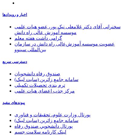
اخبار و رویدادها
سخنرانی آقای دکتر غلامعلی نیک پور، عضو هیات علمی
موسسه آموزش عالی راه دانش
گرامی داشت هفته معلم
عضویت موسسه آموزش‌عالی راه دانش در سازمان
بین‌المللی سینوو
دسترسی سریع
صندوق رفاه دانشجویان
سامانه جامع زائرین (سایت لبیک)
ترم بندی تحصیلات تکمیلی
مرکز جذب اعضای هیات علمی
پیوندهای مفید
پورتال وزارت علوم، تحقیقات و فناوری
سامانه جامع زائرین (سایت لبیک)
پورتال دانشجويي صندوق رفاه
لینک کارنامه سلامت جسم