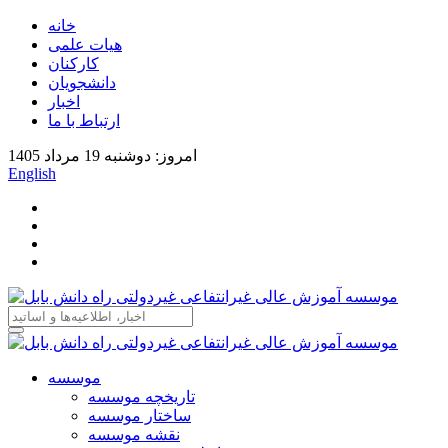
خانه
هیات علمی
کارکنان
دانشجویان
اخبار
ارتباط با ما
امروز: دوشنبه 19 مرداد 1405
English
موسسه
تاریخچه موسسه
ساختار موسسه
نقشه موسسه