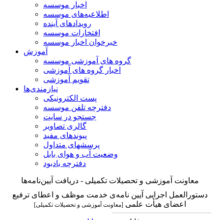
اخبار موسسه
اطلاعیه‌های موسسه
رویدادهای آینده
افتخارات موسسه
خبرخوان اخبار موسسه
آموزش
گروه های آموزشی موسسه
اخبار گروه های آموزشی
تقویم آموزشی
نیازمندی‌ها
پست الکترونیکی
دفترچه تلفن موسسه
جستجو در سایت
گالری تصاویر
پیوندهای مفید
پرسشهای متداول
وضعیت آب و هوای بابل
دفترچه یادبود
معاونت آموزشی و تحصیلات تکمیلی - دریافت آیین‌نامه‌ها
دستورالعمل اجرایی آیین نامه‌ی خدمت موظف و اعطای ترفیع
اعضای هیأت علمی
[
معاونت آموزشی و تحصیلات تکمیلی
]