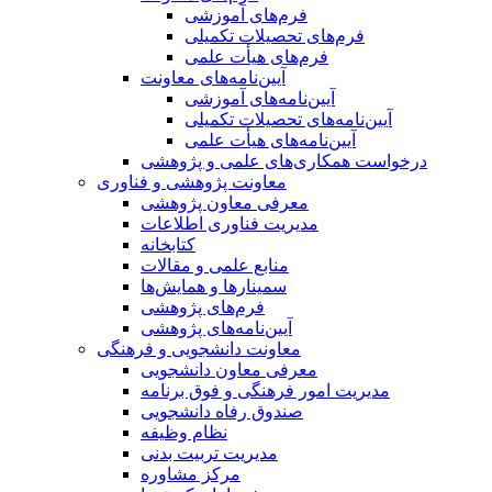
فرم‌های آموزشی
فرم‌های تحصیلات تکمیلی
فرم‌های هیأت علمی
آیین‌نامه‌های معاونت
آیین‌نامه‌های آموزشی
آیین‌نامه‌های تحصیلات تکمیلی
آیین‌نامه‌های هیأت علمی
درخواست همکاری‌های علمی و پژوهشی
معاونت پژوهشی و فناوری
معرفی معاون پژوهشی
مدیریت فناوری اطلاعات
کتابخانه
منابع علمی و مقالات
سمینارها و همایش‌ها
فرم‌های پژوهشی
آیین‌نامه‌های پژوهشی
معاونت دانشجویی و فرهنگی
معرفی معاون دانشجویی
مدیریت امور فرهنگی و فوق برنامه
صندوق رفاه دانشجویی
نظام وظیفه
مدیریت تربیت بدنی
مرکز مشاوره