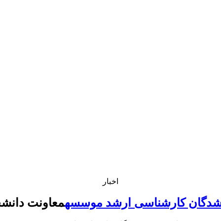
اخبار
 شدگان کارشناسی ارشد موسسه
معاونت دانشج