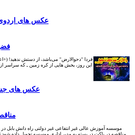
عکس های اردوی
فضی
این روز، بخش هایی از کره زمین ـ که سراسر از
عکس های جشن 
مناقص