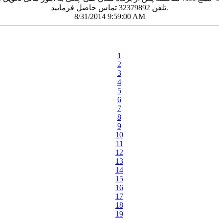
تلفن 32379892 تماس حاصل فرمایید.
8/31/2014 9:59:00 AM
1
2
3
4
5
6
7
8
9
10
11
12
13
14
15
16
17
18
19