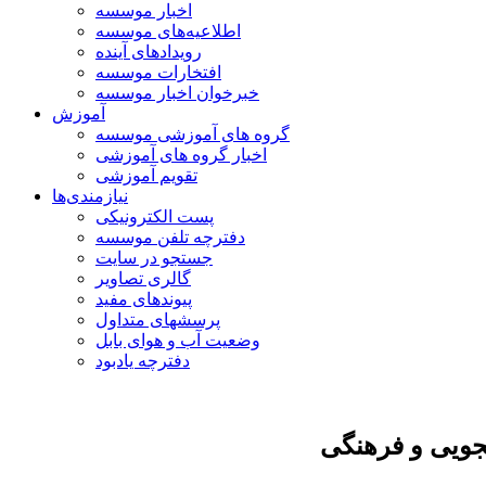
اخبار موسسه
اطلاعیه‌های موسسه
رویدادهای آینده
افتخارات موسسه
خبرخوان اخبار موسسه
آموزش
گروه های آموزشی موسسه
اخبار گروه های آموزشی
تقویم آموزشی
نیازمندی‌ها
پست الکترونیکی
دفترچه تلفن موسسه
جستجو در سایت
گالری تصاویر
پیوندهای مفید
پرسشهای متداول
وضعیت آب و هوای بابل
دفترچه یادبود
ویی و فرهنگی