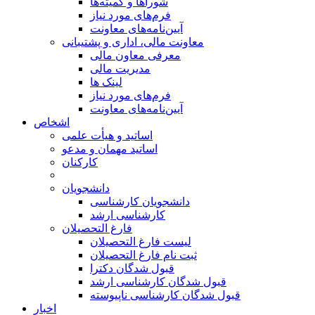
شوراها و کمیته‌ها
فرم‌های مورد نیاز
آیین‌نامه‌های معاونت
معاونت مالی، اداری و پشتیبانی
معرفی معاون مالی
مدیریت مالی
لینک ها
فرم‌های مورد نیاز
آیین‌نامه‌های معاونت
اشخاص
اساتید و هیأت علمی
اساتید مهمان و مدعو
کارکنان
دانشجویان
دانشجویان کارشناسی
کارشناسی ارشد
فارغ التحصیلان
لیست فارغ التحصیلان
ثبت نام فارغ التحصیلان
قبول شدگان دکترا
قبول شدگان کارشناسی ارشد
قبول شدگان کارشناسی ناپیوسته
اخبار