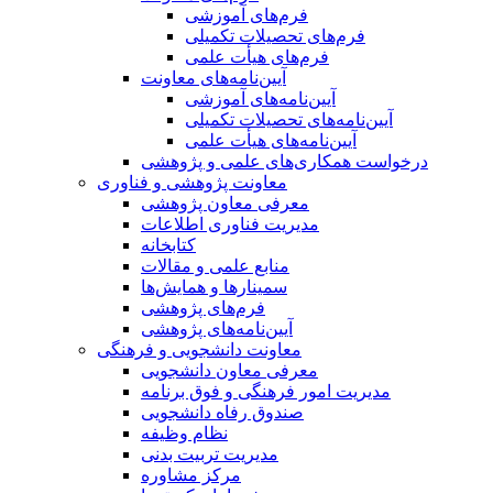
فرم‌های آموزشی
فرم‌های تحصیلات تکمیلی
فرم‌های هیأت علمی
آیین‌نامه‌های معاونت
آیین‌نامه‌های آموزشی
آیین‌نامه‌های تحصیلات تکمیلی
آیین‌نامه‌های هیأت علمی
درخواست همکاری‌های علمی و پژوهشی
معاونت پژوهشی و فناوری
معرفی معاون پژوهشی
مدیریت فناوری اطلاعات
کتابخانه
منابع علمی و مقالات
سمینارها و همایش‌ها
فرم‌های پژوهشی
آیین‌نامه‌های پژوهشی
معاونت دانشجویی و فرهنگی
معرفی معاون دانشجویی
مدیریت امور فرهنگی و فوق برنامه
صندوق رفاه دانشجویی
نظام وظیفه
مدیریت تربیت بدنی
مرکز مشاوره