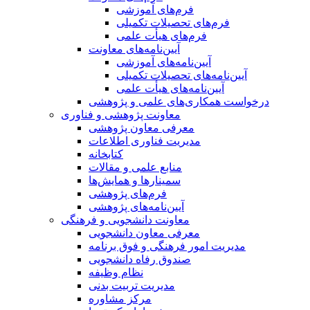
فرم‌های آموزشی
فرم‌های تحصیلات تکمیلی
فرم‌های هیأت علمی
آیین‌نامه‌های معاونت
آیین‌نامه‌های آموزشی
آیین‌نامه‌های تحصیلات تکمیلی
آیین‌نامه‌های هیأت علمی
درخواست همکاری‌های علمی و پژوهشی
معاونت پژوهشی و فناوری
معرفی معاون پژوهشی
مدیریت فناوری اطلاعات
کتابخانه
منابع علمی و مقالات
سمینارها و همایش‌ها
فرم‌های پژوهشی
آیین‌نامه‌های پژوهشی
معاونت دانشجویی و فرهنگی
معرفی معاون دانشجویی
مدیریت امور فرهنگی و فوق برنامه
صندوق رفاه دانشجویی
نظام وظیفه
مدیریت تربیت بدنی
مرکز مشاوره