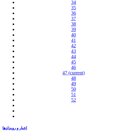
34
35
36
37
38
39
40
41
42
43
44
45
46
47
(current)
48
49
50
51
52
اخبار و رویدادها