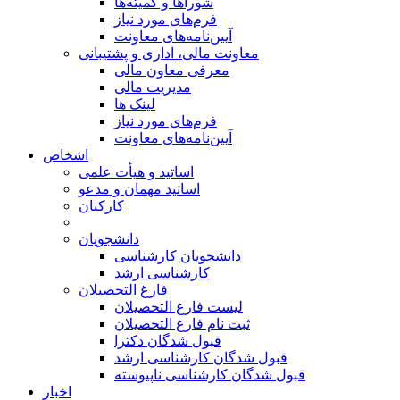
شوراها و کمیته‌ها
فرم‌های مورد نیاز
آیین‌نامه‌های معاونت
معاونت مالی، اداری و پشتیبانی
معرفی معاون مالی
مدیریت مالی
لینک ها
فرم‌های مورد نیاز
آیین‌نامه‌های معاونت
اشخاص
اساتید و هیأت علمی
اساتید مهمان و مدعو
کارکنان
دانشجویان
دانشجویان کارشناسی
کارشناسی ارشد
فارغ التحصیلان
لیست فارغ التحصیلان
ثبت نام فارغ التحصیلان
قبول شدگان دکترا
قبول شدگان کارشناسی ارشد
قبول شدگان کارشناسی ناپیوسته
اخبار