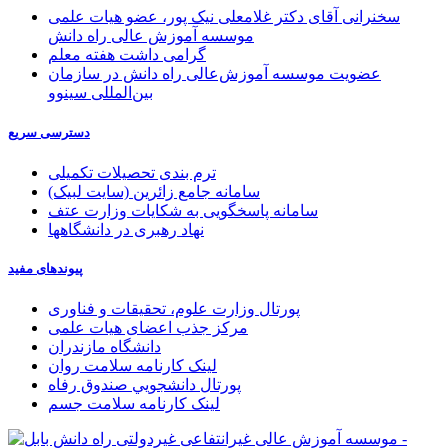
سخنرانی آقای دکتر غلامعلی نیک پور، عضو هیات علمی
موسسه آموزش عالی راه دانش
گرامی داشت هفته معلم
عضویت موسسه آموزش‌عالی راه دانش در سازمان
بین‌المللی سینوو
دسترسی سریع
ترم بندی تحصیلات تکمیلی
سامانه جامع زائرین (سایت لبیک)
سامانه پاسخگویی به شکایات وزارت عتف
نهاد رهبری در دانشگاهها
پیوندهای مفید
پورتال وزارت علوم، تحقیقات و فناوری
مرکز جذب اعضای هیات علمی
دانشگاه مازندران
لینک کارنامه سلامت روان
پورتال دانشجويي صندوق رفاه
لینک کارنامه سلامت جسم