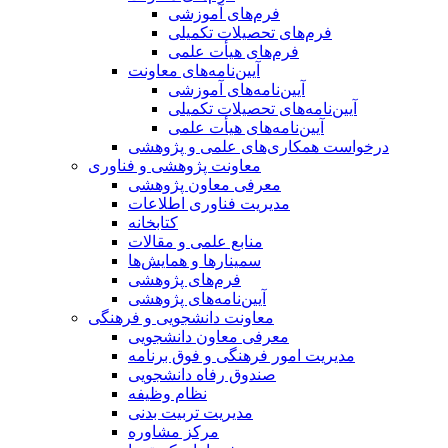
فرم‌های آموزشی
فرم‌های تحصیلات تکمیلی
فرم‌های هیأت علمی
آیین‌نامه‌های معاونت
آیین‌نامه‌های آموزشی
آیین‌نامه‌های تحصیلات تکمیلی
آیین‌نامه‌های هیأت علمی
درخواست همکاری‌های علمی و پژوهشی
معاونت پژوهشی و فناوری
معرفی معاون پژوهشی
مدیریت فناوری اطلاعات
کتابخانه
منابع علمی و مقالات
سمینارها و همایش‌ها
فرم‌های پژوهشی
آیین‌نامه‌های پژوهشی
معاونت دانشجویی و فرهنگی
معرفی معاون دانشجویی
مدیریت امور فرهنگی و فوق برنامه
صندوق رفاه دانشجویی
نظام وظیفه
مدیریت تربیت بدنی
مرکز مشاوره