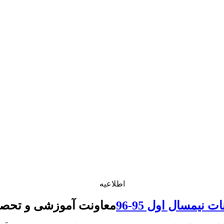
اطلاعیه
ت نیمسال اول 95-96
معاونت آموزشی و تحصی