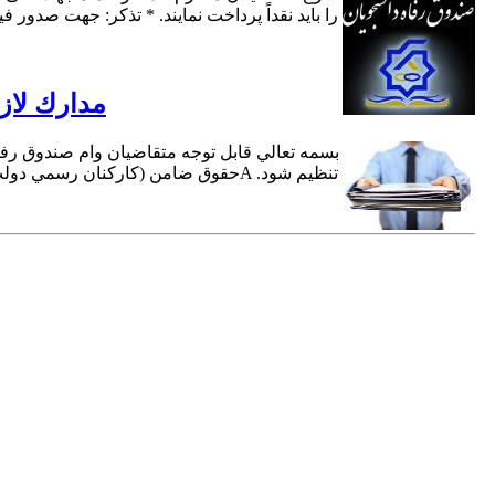
را باید نقداً پرداخت نمایند. * تذکر: جهت صد
مدارك لاز