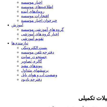
اخبار موسسه
اطلاعیه‌های موسسه
رویدادهای آینده
افتخارات موسسه
خبرخوان اخبار موسسه
آموزش
گروه های آموزشی موسسه
اخبار گروه های آموزشی
تقویم آموزشی
نیازمندی‌ها
پست الکترونیکی
دفترچه تلفن موسسه
جستجو در سایت
گالری تصاویر
پیوندهای مفید
پرسشهای متداول
وضعیت آب و هوای بابل
دفترچه یادبود
لات تکمیلی