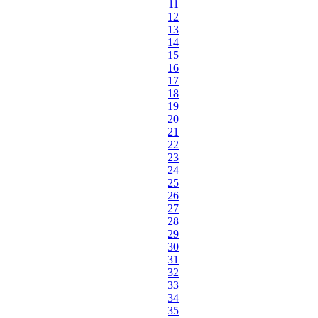
11
12
13
14
15
16
17
18
19
20
21
22
23
24
25
26
27
28
29
30
31
32
33
34
35