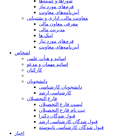
شوراها و کمیته‌ها
فرم‌های مورد نیاز
آیین‌نامه‌های معاونت
معاونت مالی، اداری و پشتیبانی
معرفی معاون مالی
مدیریت مالی
لینک ها
فرم‌های مورد نیاز
آیین‌نامه‌های معاونت
اشخاص
اساتید و هیأت علمی
اساتید مهمان و مدعو
کارکنان
دانشجویان
دانشجویان کارشناسی
کارشناسی ارشد
فارغ التحصیلان
لیست فارغ التحصیلان
ثبت نام فارغ التحصیلان
قبول شدگان دکترا
قبول شدگان کارشناسی ارشد
قبول شدگان کارشناسی ناپیوسته
اخبار